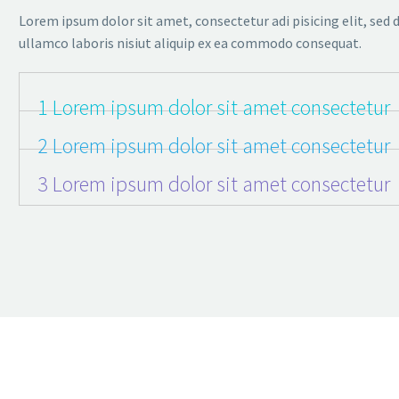
Lorem ipsum dolor sit amet, consectetur adi pisicing elit, sed
ullamco laboris nisiut aliquip ex ea commodo consequat.
1 Lorem ipsum dolor sit amet consectetur
2 Lorem ipsum dolor sit amet consectetur
3 Lorem ipsum dolor sit amet consectetur