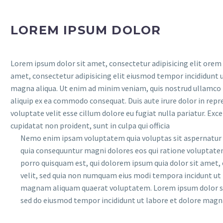
LOREM IPSUM DOLOR
Lorem ipsum dolor sit amet, consectetur adipisicing elit orem 
amet, consectetur adipisicing elit eiusmod tempor incididunt u
magna aliqua. Ut enim ad minim veniam, quis nostrud ullamco l
aliquip ex ea commodo consequat. Duis aute irure dolor in repr
voluptate velit esse cillum dolore eu fugiat nulla pariatur. Exc
cupidatat non proident, sunt in culpa qui officia
Nemo enim ipsam voluptatem quia voluptas sit aspernatur au
quia consequuntur magni dolores eos qui ratione voluptate
porro quisquam est, qui dolorem ipsum quia dolor sit amet, 
velit, sed quia non numquam eius modi tempora incidunt ut 
magnam aliquam quaerat voluptatem. Lorem ipsum dolor sit
sed do eiusmod tempor incididunt ut labore et dolore magna