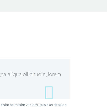
a aliqua ollicitudin, lorem
t enim ad minim veniam, quis exercitation