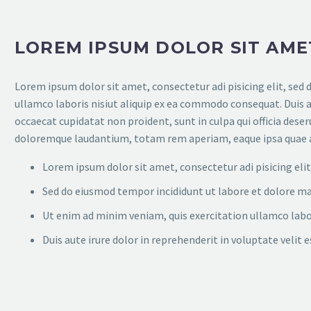
LOREM IPSUM DOLOR SIT AME
Lorem ipsum dolor sit amet, consectetur adi pisicing elit, sed
ullamco laboris nisiut aliquip ex ea commodo consequat. Duis aut
occaecat cupidatat non proident, sunt in culpa qui officia des
doloremque laudantium, totam rem aperiam, eaque ipsa quae ab i
Lorem ipsum dolor sit amet, consectetur adi pisicing elit
Sed do eiusmod tempor incididunt ut labore et dolore m
Ut enim ad minim veniam, quis exercitation ullamco labor
Duis aute irure dolor in reprehenderit in voluptate velit 