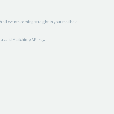
 all events coming straight in your mailbox:
a valid Mailchimp API key.