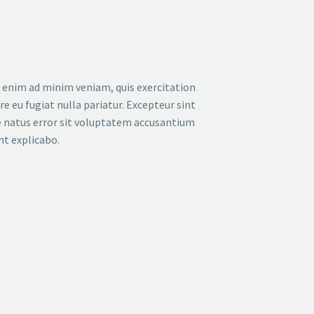
t enim ad minim veniam, quis exercitation
e eu fugiat nulla pariatur. Excepteur sint
te natus error sit voluptatem accusantium
nt explicabo.