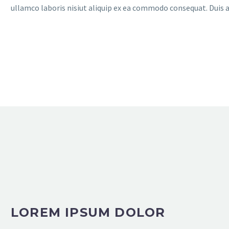
ullamco laboris nisiut aliquip ex ea commodo consequat. Duis aut
LOREM IPSUM DOLOR