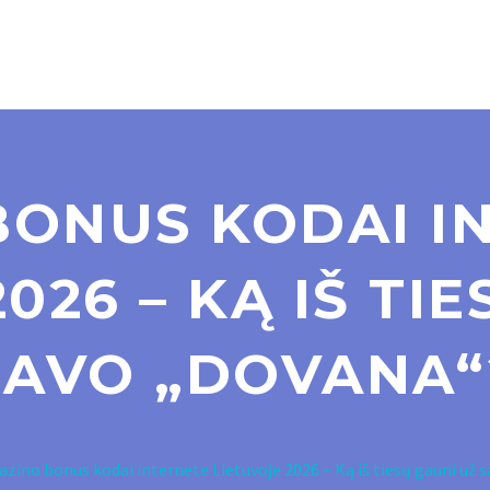
BONUS KODAI I
026 – KĄ IŠ TI
SAVO „DOVANA“
azino bonus kodai internete Lietuvoje 2026 – Ką iš tiesų gauni už 