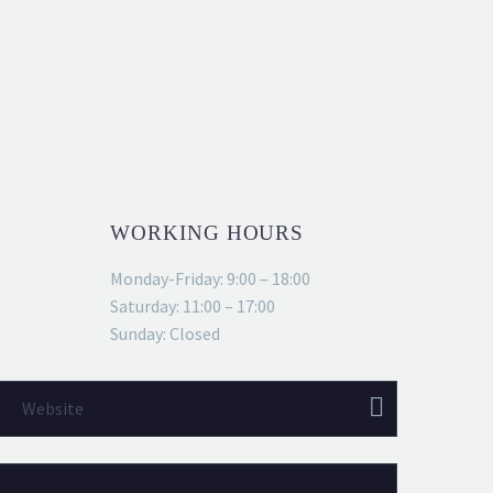
WORKING HOURS
Monday-Friday: 9:00 – 18:00
Saturday: 11:00 – 17:00
Sunday: Closed