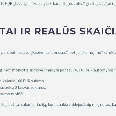
 10 EUR „loterijinį“ kodą lydi 3‑kartinis „doubles“ greitis, bet tai 
AI IR REALŪS SKAIČI
 patobulina savo „kasdienius bonusus“, bet jų „įkainojimo“ strukt
“būgimo” mokestis sumokėjimas yra panašu į 0,3 € „priklausomybės“
reikalauja 100 EUR sukimo.
suteikia 2 laisvus sukimus.
iėmimo mokščiu.
inį, bet tai sukuria iliuziją, kuri traukia žaidėjus kaip magnetas, k