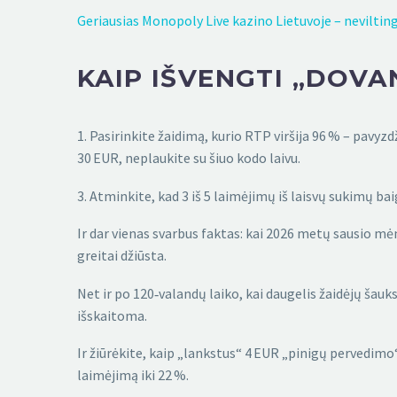
Geriausias Monopoly Live kazino Lietuvoje – neviltinga
KAIP IŠVENGTI „DOVA
1. Pasirinkite žaidimą, kurio RTP viršija 96 % – pavyzd
30 EUR, neplaukite su šiuo kodo laivu.
3. Atminkite, kad 3 iš 5 laimėjimų iš laisvų sukimų b
Ir dar vienas svarbus faktas: kai 2026 metų sausio m
greitai džiūsta.
Net ir po 120‑valandų laiko, kai daugelis žaidėjų šauks
išskaitoma.
Ir žiūrėkite, kaip „lankstus“ 4 EUR „pinigų pervedimo“ 
laimėjimą iki 22 %.