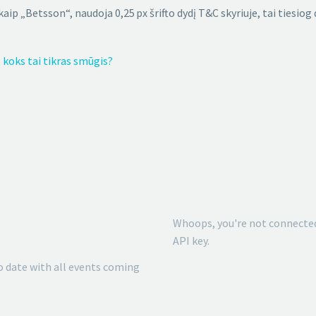
kaip „Betsson“, naudoja 0,25 px šrifto dydį T&C skyriuje, tai tiesiog
koks tai tikras smūgis?
Whoops, you're not connected
API key.
o date with all events coming