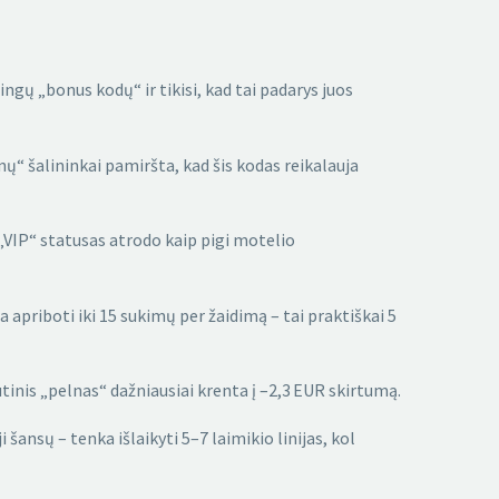
ingų „bonus kodų“ ir tikisi, kad tai padarys juos
ų“ šalininkai pamiršta, kad šis kodas reikalauja
 „VIP“ statusas atrodo kaip pigi motelio
a apriboti iki 15 sukimų per žaidimą – tai praktiškai 5
tinis „pelnas“ dažniausiai krenta į –2,3 EUR skirtumą.
šansų – tenka išlaikyti 5–7 laimikio linijas, kol