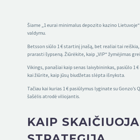
Šiame „1 eurai minimalus depozito kazino Lietuvoje“ s
valdymu.
Betsson siūlo 1 € startinį įnašą, bet realiai tai reiš
prarasti šypseną. Žiūrėkite, kaip „VIP“ žymėjimas gre
Vikings, panašiai kaip senas laivybininkas, pasiūlo 1
kai žiūrite, kaip jūsų biudžetas slėpta išnyksta.
Tačiau kai kurias 1 € pasiūlymus lyginate su Gonzo’s Q
šašėlis atrodė viliojantis.
KAIP SKAIČIUOJ
STRATEGIJA