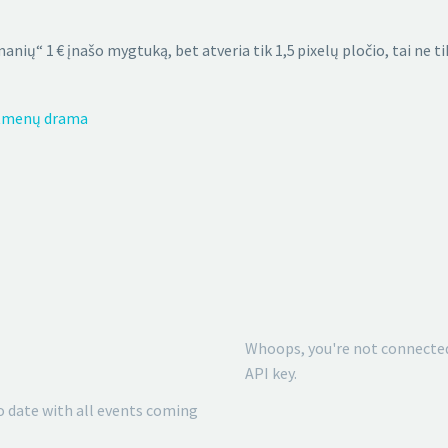
anių“ 1 € įnašo mygtuką, bet atveria tik 1,5 pixelų pločio, tai ne t
aitmenų drama
Whoops, you're not connected
API key.
o date with all events coming