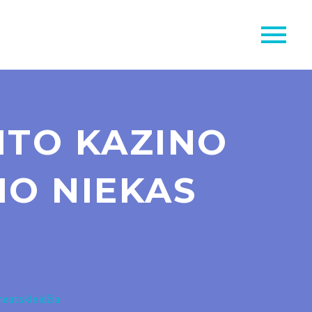
ITO KAZINO
IO NIEKAS
A
neatskleidžia