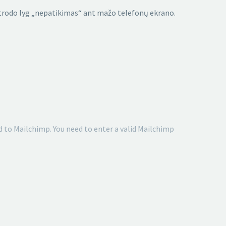
is atrodo lyg „nepatikimas“ ant mažo telefonų ekrano.
 to Mailchimp. You need to enter a valid Mailchimp