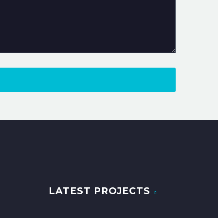
LATEST PROJECTS