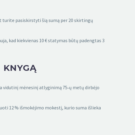
 turite pasiskirstyti šią sumą per 20 skirtingų
lauja, kad kiekvienas 10 € statymas būtų padengtas 3
Ų KNYGĄ
šija vidutinį mėnesinį atlyginimą 75‑ų metų dirbėjo
čiuoti 12 % išmokėjimo mokestį, kurio suma išlieka