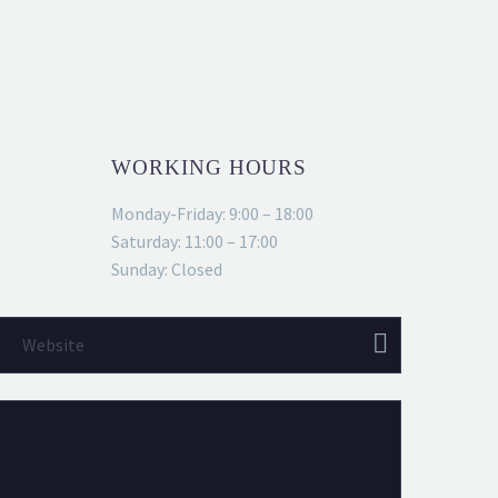
WORKING HOURS
Monday-Friday: 9:00 – 18:00
Saturday: 11:00 – 17:00
Sunday: Closed