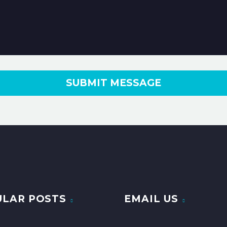
ULAR POSTS
EMAIL US