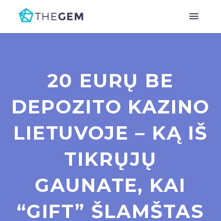
20 EURŲ BE
DEPOZITO KAZINO
LIETUVOJE – KĄ IŠ
TIKRŲJŲ
GAUNATE, KAI
“GIFT” ŠLAMŠTAS