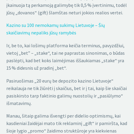
įkainuoja tą perkamoją galimybę tik 0,5 % įvertinimu, todėl
jūsų „dovanos“ (gift) šlamštas neturi jokios realios vertei.
Kazino su 100 nemokamų sukimų Lietuvoje – Šių
skaičiavimų nepaliks jūsų ramybės
Ir, be to, kai lošimų platforma keičia terminus, pavyzdžiui,
vietoj „bet” – „stake“, tai ne paprastas sinonimas, o būdas
paslėpti, kad bet koks laimėjimas iššaukiamas „stake“ yra
15 % didesnis už pradinį „bet“.
Pasiruošimas „20 eurų be depozito kazino Lietuvoje“
reikalauja ne tik žiūrėti į skaičius, bet ir į tai, kaip šie skaičiai
pasiskirsto tarp faktinio galimų nuostolių ir „pasiūlymo“
išmatavimų.
Manau, šitaip galima išvengti per didelio optimismų, kai
kasdieniai žaidėjai mato tik reklaminį „gift“ ir pamiršta, kad
šioje lygio „promo“ žaidimo struktūroje yra kiekvienas