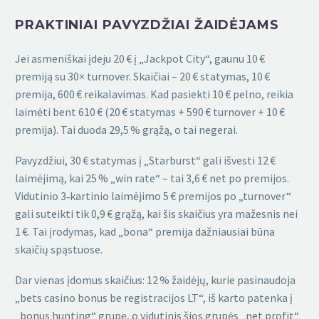
PRAKTINIAI PAVYZDŽIAI ŽAIDĖJAMS
Jei asmeniškai įdeju 20 € į „Jackpot City“, gaunu 10 €
premiją su 30× turnover. Skaičiai – 20 € statymas, 10 €
premija, 600 € reikalavimas. Kad pasiekti 10 € pelno, reikia
laimėti bent 610 € (20 € statymas + 590 € turnover + 10 €
premija). Tai duoda 29,5 % grąžą, o tai negerai.
Pavyzdžiui, 30 € statymas į „Starburst“ gali išvesti 12 €
laimėjimą, kai 25 % „win rate“ – tai 3,6 € net po premijos.
Vidutinio 3‑kartinio laimėjimo 5 € premijos po „turnover“
gali suteikti tik 0,9 € grąžą, kai šis skaičius yra mažesnis nei
1 €. Tai įrodymas, kad „bona“ premija dažniausiai būna
skaičių spąstuose.
Dar vienas įdomus skaičius: 12 % žaidėjų, kurie pasinaudoja
„bets casino bonus be registracijos LT“, iš karto patenka į
„bonus hunting“ grupę, o vidutinis šios grupės „net profit“