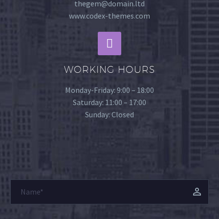
thegem@domain.ltd
www.codex-themes.com
WORKING HOURS
Monday-Friday: 9:00 – 18:00
Saturday: 11:00 – 17:00
Sunday: Closed