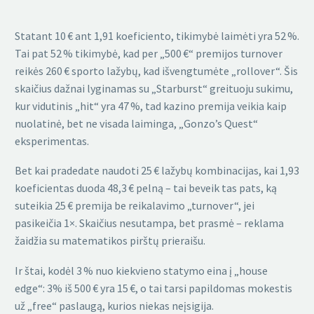
Statant 10 € ant 1,91 koeficiento, tikimybė laimėti yra 52 %.
Tai pat 52 % tikimybė, kad per „500 €“ premijos turnover
reikės 260 € sporto lažybų, kad išvengtumėte „rollover“. Šis
skaičius dažnai lyginamas su „Starburst“ greituoju sukimu,
kur vidutinis „hit“ yra 47 %, tad kazino premija veikia kaip
nuolatinė, bet ne visada laiminga, „Gonzo’s Quest“
eksperimentas.
Bet kai pradedate naudoti 25 € lažybų kombinacijas, kai 1,93
koeficientas duoda 48,3 € pelną – tai beveik tas pats, ką
suteikia 25 € premija be reikalavimo „turnover“, jei
pasikeičia 1×. Skaičius nesutampa, bet prasmė – reklama
žaidžia su matematikos pirštų prieraišu.
Ir štai, kodėl 3 % nuo kiekvieno statymo eina į „house
edge“: 3% iš 500 € yra 15 €, o tai tarsi papildomas mokestis
už „free“ paslaugą, kurios niekas neįsigija.