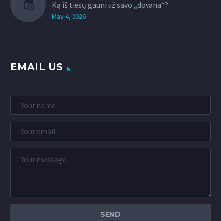
Ką iš tiesų gauni už savo „dovana“?
May 4, 2026
EMAIL US