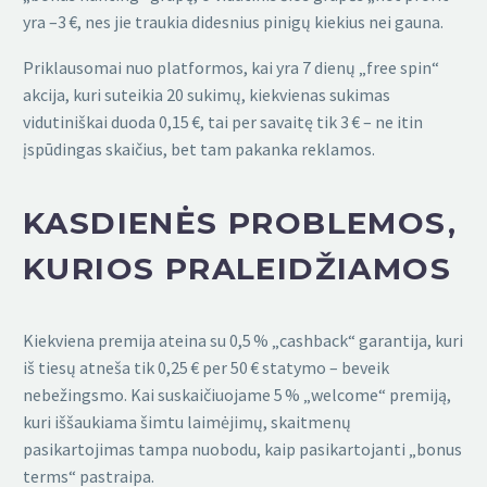
yra –3 €, nes jie traukia didesnius pinigų kiekius nei gauna.
Priklausomai nuo platformos, kai yra 7 dienų „free spin“
akcija, kuri suteikia 20 sukimų, kiekvienas sukimas
vidutiniškai duoda 0,15 €, tai per savaitę tik 3 € – ne itin
įspūdingas skaičius, bet tam pakanka reklamos.
KASDIENĖS PROBLEMOS,
KURIOS PRALEIDŽIAMOS
Kiekviena premija ateina su 0,5 % „cashback“ garantija, kuri
iš tiesų atneša tik 0,25 € per 50 € statymo – beveik
nebežingsmo. Kai suskaičiuojame 5 % „welcome“ premiją,
kuri iššaukiama šimtu laimėjimų, skaitmenų
pasikartojimas tampa nuobodu, kaip pasikartojanti „bonus
terms“ pastraipa.