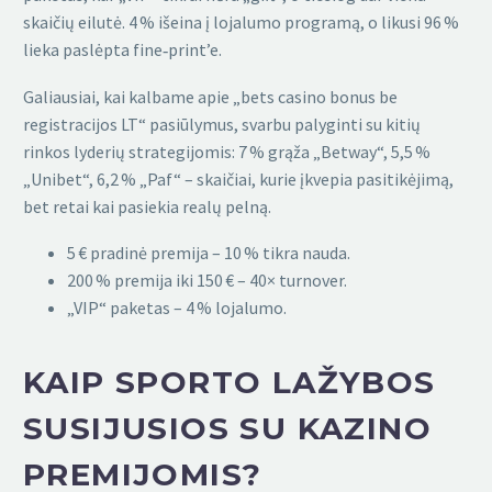
skaičių eilutė. 4 % išeina į lojalumo programą, o likusi 96 %
lieka paslėpta fine‑print’e.
Galiausiai, kai kalbame apie „bets casino bonus be
registracijos LT“ pasiūlymus, svarbu palyginti su kitių
rinkos lyderių strategijomis: 7 % grąža „Betway“, 5,5 %
„Unibet“, 6,2 % „Paf“ – skaičiai, kurie įkvepia pasitikėjimą,
bet retai kai pasiekia realų pelną.
5 € pradinė premija – 10 % tikra nauda.
200 % premija iki 150 € – 40× turnover.
„VIP“ paketas – 4 % lojalumo.
KAIP SPORTO LAŽYBOS
SUSIJUSIOS SU KAZINO
PREMIJOMIS?