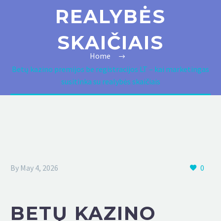
REALYBĖS
SKAIČIAIS
Home
Betų kazino premijos be registracijos LT – kai marketingas
susitinka su realybės skaičiais
By
May 4, 2026
0
BETŲ KAZINO