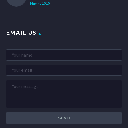
May 4, 2026
EMAIL US