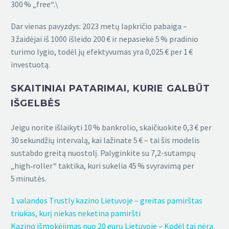
300 % „free“.\
Dar vienas pavyzdys: 2023 metų lapkričio pabaiga –
3 žaidėjai iš 1000 išleido 200 € ir nepasiekė 5 % pradinio
turimo lygio, todėl jų efektyvumas yra 0,025 € per 1 €
investuotą.
SKAITINIAI PATARIMAI, KURIE GALBŪT
IŠGELBĖS
Jeigu norite išlaikyti 10 % bankrolio, skaičiuokite 0,3 € per
30 sekundžių intervalą, kai lažinate 5 € – tai šis modelis
sustabdo greitą nuostolį. Palyginkite su 7,2-sutampų
„high‑roller“ taktika, kuri sukelia 45 % svyravimą per
5 minutės.
1 valandos Trustly kazino Lietuvoje – greitas pamirštas
triukas, kurį niekas neketina pamiršti
Kazino išmokėjimas nuo 20 eurų Lietuvoje – Kodėl tai nėra