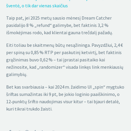
šventė, o tik dar vienas skaičius
Taip pat, jei 2025 metų sausio mėnesį Dream Catcher
pasidalijo 8 % „refund“ galimybe, bet faktinis 3,2 %
išmokėjimas rodo, kad klientai gauna trečdalį pažadų.
Eiti toliau be skaitmenų būtų nesąžininga. Pavyzdžiui, 2,4 €
per spiną su 0,85 % RTP per paskutinį ketvirtį, bet faktinis
grąžinimas buvo 0,62 % – tai įprastai pasitaiko kai
nežinosite, kad „randomizer“ visada linkęs link menkiausių
galimybių.
Bet kas svarbiausia – kai 2024 m. žaidimo UI „spin“ mygtuko
šriftas sumažintas iki 9 pt, be jokio loginio paaiškinimo, o
12‑punktų šrifto naudojimas visur kitur – tai bjauri detalė,
kuri tikrai trukdo žaisti.