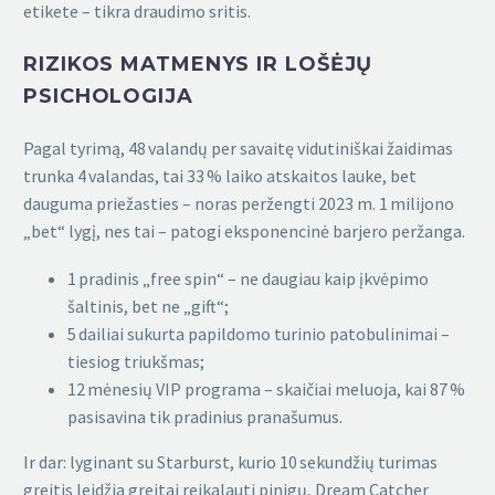
etikete – tikra draudimo sritis.
RIZIKOS MATMENYS IR LOŠĖJŲ
PSICHOLOGIJA
Pagal tyrimą, 48 valandų per savaitę vidutiniškai žaidimas
trunka 4 valandas, tai 33 % laiko atskaitos lauke, bet
dauguma priežasties – noras peržengti 2023 m. 1 milijono
„bet“ lygį, nes tai – patogi eksponencinė barjero peržanga.
1 pradinis „free spin“ – ne daugiau kaip įkvėpimo
šaltinis, bet ne „gift“;
5 dailiai sukurta papildomo turinio patobulinimai –
tiesiog triukšmas;
12 mėnesių VIP programa – skaičiai meluoja, kai 87 %
pasisavina tik pradinius pranašumus.
Ir dar: lyginant su Starburst, kurio 10 sekundžių turimas
greitis leidžia greitai reikalauti pinigų, Dream Catcher