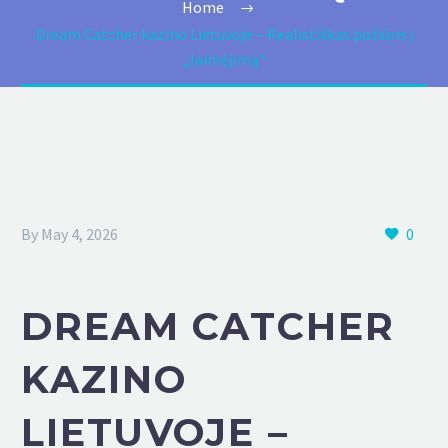
Home
Dream Catcher kazino Lietuvoje – Realistiškas požiūris į
„laimėjimą“
By
May 4, 2026
0
DREAM CATCHER
KAZINO
LIETUVOJE –