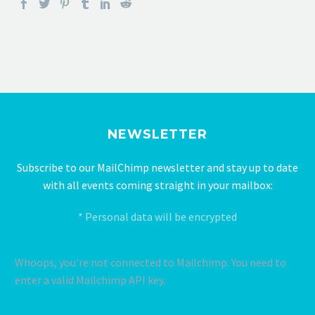
NEWSLETTER
Subscribe to our MailChimp newsletter and stay up to date
with all events coming straight in your mailbox:
* Personal data will be encrypted
Whoops, you're not connected to Mailchimp. You need to
enter a valid Mailchimp API key.