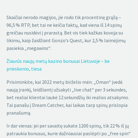
Skaičiai nerodo magijos, jie rodo tik procentinę grąžą –
96,5 % RTP, bet tai ne keičia faktų, kad viena iš 14 spinų
greičiau nusidėvi į prarastą. Bet vis tiek kažkas kovoja su
likimu, kaip žaidžiant Gonzo’s Quest, kur 2,5 % laimėjimų
pasiekia „megawins“.
Žiaurūs naujų metų kazino bonusai Lietuvoje – be
prieskonio, tiesa
Prisiminkite, kai 2022 metų birželio mėn. „Oman“ įvedė
naują įrankį, leidžiantį užsakyti „live chat“ per 3 sekundes,
bet realiai klientai laukė 12 sekundžių iki realios atsakymo.
Tai panašu į Dream Catcher, kai laikas tarp spinų prislopia
pranašumą.
Ir dar vienas: jei per savaitę sukate 1200 spinų, tik 22 % iš jų
patraukia bonusus, kurie dažniausiai paslėpti po „free spin“