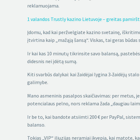
reklamuojama.
1 valandos Trustly kazino Lietuvoje – greitas pamiršt
Įdomu, kad kai peržvelgiate kazino svetainę, iškritimo
įtvirtina kaip „mažąją šansą“. Viskas, tai geras būdas 
Ir kai kas 10 minutų tikrinsite savo balansą, pastebės
didesnis nei įdėtą sumą.
Kiti svarbūs dalykai: kai žaidėjai lygina 3‑žaidėjų stal
galimybe.
Mano asmeninis pasalpos skaičiavimas: per metus, jeig
potencialaus pelno, nors reklama žada „daugiau laim
Ir be to, kai bandote atsiimti 200 € per PayPal, siste
balanso.
Tokias „VIP“ iliuzijas neramiai įkvepia, kai matote, k