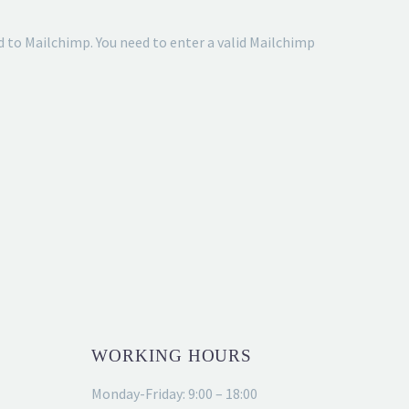
 to Mailchimp. You need to enter a valid Mailchimp
WORKING HOURS
Monday-Friday: 9:00 – 18:00