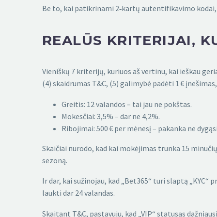
Be to, kai patikrinami 2‑kartų autentifikavimo kodai, j
REALŪS KRITERIJAI, 
Vieniškų 7 kriterijų, kuriuos aš vertinu, kai ieškau g
(4) skaidrumas T&C, (5) galimybė padėti 1 € įnešimas,
Greitis: 12 valandos – tai jau ne pokštas.
Mokesčiai: 3,5% – dar ne 4,2%.
Ribojimai: 500 € per mėnesį – pakanka ne dygąsi
Skaičiai nurodo, kad kai mokėjimas trunka 15 minučių, 
sezoną.
Ir dar, kai sužinojau, kad „Bet365“ turi slaptą „KYC“ 
laukti dar 24 valandas.
Skaitant T&C, pastavuju, kad „VIP“ statusas dažniausia