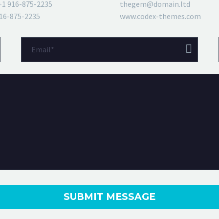
+1 916-875-2235
thegem@domain.ltd
916-875-2235
www.codex-themes.com