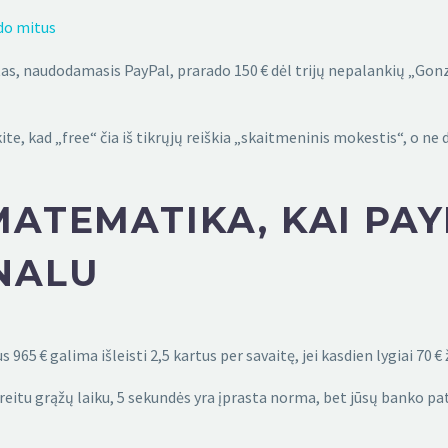
ido mitus
ntas, naudodamasis PayPal, prarado 150 € dėl trijų nepalankių „Gonz
ite, kad „free“ čia iš tikrųjų reiškia „skaitmeninis mokestis“, o ne
MATEMATIKA, KAI PA
NALU
 965 € galima išleisti 2,5 kartus per savaitę, jei kasdien lygiai 70 € 
eitu grąžų laiku, 5 sekundės yra įprasta norma, bet jūsų banko pat