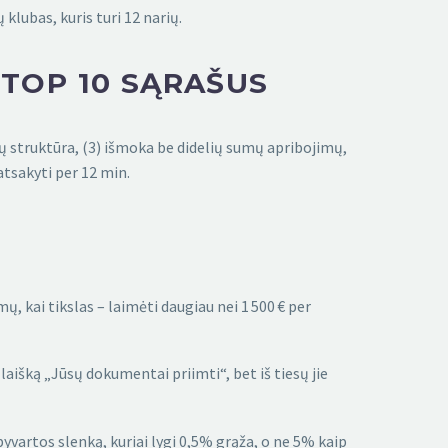
klubas, kuris turi 12 narių.
 TOP 10 SĄRAŠUS
čių struktūra, (3) išmoka be didelių sumų apribojimų,
atsakyti per 12 min.
, kai tikslas – laimėti daugiau nei 1 500 € per
laišką „Jūsų dokumentai priimti“, bet iš tiesų jie
pyvartos slenką, kuriai lygi 0,5% grąža, o ne 5% kaip