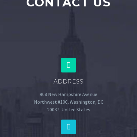
CONTACT US
ADDRESS
908 New Hampshire Avenue
Northwest #100, Washington, DC
20037, United States