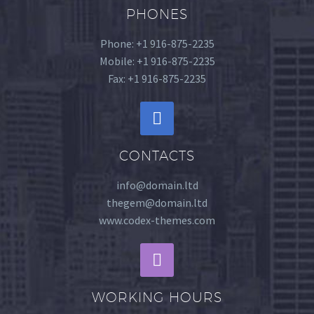
PHONES
Phone: +1 916-875-2235
Mobile: +1 916-875-2235
Fax: +1 916-875-2235
CONTACTS
info@domain.ltd
thegem@domain.ltd
www.codex-themes.com
WORKING HOURS