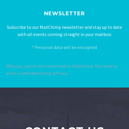
NEWSLETTER
Subscribe to our MailChimp newsletter and stay up to date
with all events coming straight in your mailbox:
* Personal data will be encrypted
Whoops, you're not connected to Mailchimp. You need to
enter a valid Mailchimp API key.