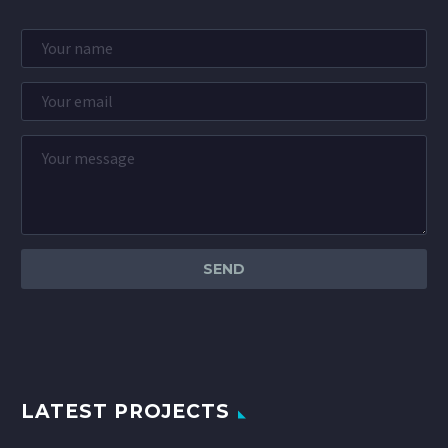
LATEST PROJECTS