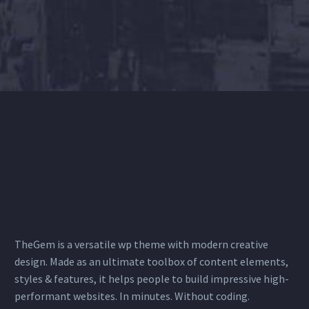
TheGem is a versatile wp theme with modern creative
design. Made as an ultimate toolbox of content elements,
styles & features, it helps people to build impressive high-
performant websites. In minutes. Without coding.