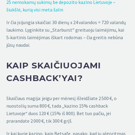
25 nemokamų sukimų be depozito kazino Lietuvoje –
šiukšlė, kurią visi meta šalin
Ir čia įsijungia skaičiai: 30 dienų x 24 valandos = 720 valandų
laukimo. Lyginkite su „Starburst“ greituoju laimėjimu, kai
5‑kartinis laimėjimas iškart rodomas – čia greitis nebūna
jūsų naudai.
KAIP SKAIČIUOJAMI
CASHBACK’YAI?
Skaičiaus magija: jeigu per mėnesį išleidžiate 2 500 €, o
nuostolių suma 800 €, tada „kazino 15% cashback
Lietuvoje“ duos 120 € (15% iš 800). Bet tuo pačiu, jei
prarandate 2 000 €, tik 300 € grįš.
Ir kai kurie kazino, kaip Betsafe, pasako, kad jų algoritmas