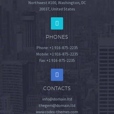
Northwest #100, Washington, DC
20037, United States
PHONES
Phone: +1 916-875-2235
Mobile: +1 916-875-2235
Fax: +1 916-875-2235
CONTACTS
info@domain.ltd
thegem@domain.ltd
www.codex-themes.com