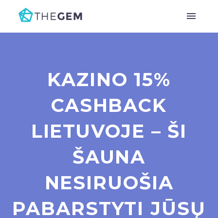
KAZINO 15%
CASHBACK
LIETUVOJE – ŠI
ŠAUNA
NESIRUOŠIA
PABARSTYTI JŪSŲ