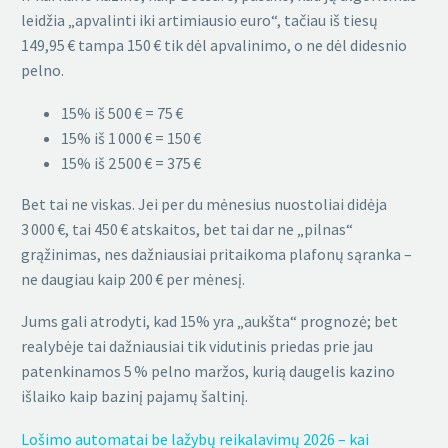
leidžia „apvalinti iki artimiausio euro“, tačiau iš tiesų
149,95 € tampa 150 € tik dėl apvalinimo, o ne dėl didesnio
pelno.
15% iš 500 € = 75 €
15% iš 1 000 € = 150 €
15% iš 2 500 € = 375 €
Bet tai ne viskas. Jei per du mėnesius nuostoliai didėja
3 000 €, tai 450 € atskaitos, bet tai dar ne „pilnas“
grąžinimas, nes dažniausiai pritaikoma plafonų sąranka –
ne daugiau kaip 200 € per mėnesį.
Jums gali atrodyti, kad 15% yra „aukšta“ prognozė; bet
realybėje tai dažniausiai tik vidutinis priedas prie jau
patenkinamos 5 % pelno maržos, kurią daugelis kazino
išlaiko kaip bazinį pajamų šaltinį.
Lošimo automatai be lažybų reikalavimų 2026 – kai