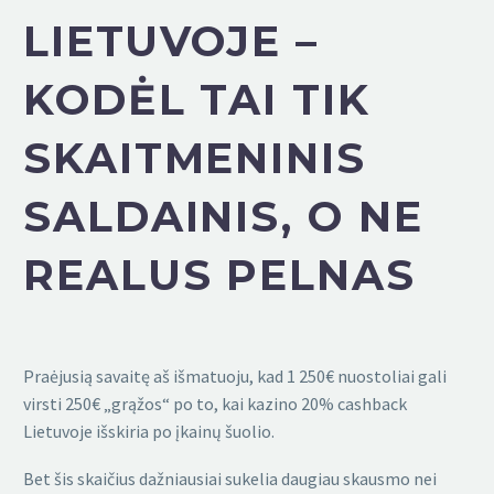
LIETUVOJE –
KODĖL TAI TIK
SKAITMENINIS
SALDAINIS, O NE
REALUS PELNAS
Praėjusią savaitę aš išmatuoju, kad 1 250€ nuostoliai gali
virsti 250€ „grąžos“ po to, kai kazino 20% cashback
Lietuvoje išskiria po įkainų šuolio.
Bet šis skaičius dažniausiai sukelia daugiau skausmo nei