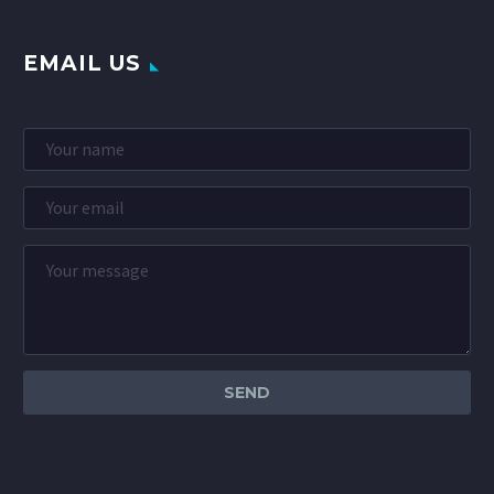
EMAIL US