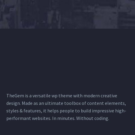
TheGem is a versatile wp theme with modern creative
design. Made as an ultimate toolbox of content elements,
styles & features, it helps people to build impressive high-
performant websites. In minutes. Without coding.