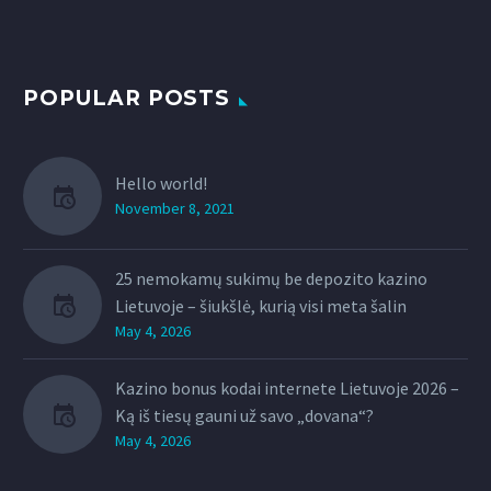
POPULAR POSTS
Hello world!
November 8, 2021
25 nemokamų sukimų be depozito kazino
Lietuvoje – šiukšlė, kurią visi meta šalin
May 4, 2026
Kazino bonus kodai internete Lietuvoje 2026 –
Ką iš tiesų gauni už savo „dovana“?
May 4, 2026