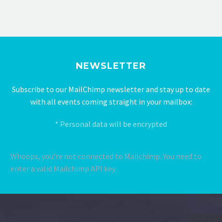
NEWSLETTER
Subscribe to our MailChimp newsletter and stay up to date
with all events coming straight in your mailbox:
* Personal data will be encrypted
Whoops, you're not connected to Mailchimp. You need to
enter a valid Mailchimp API key.