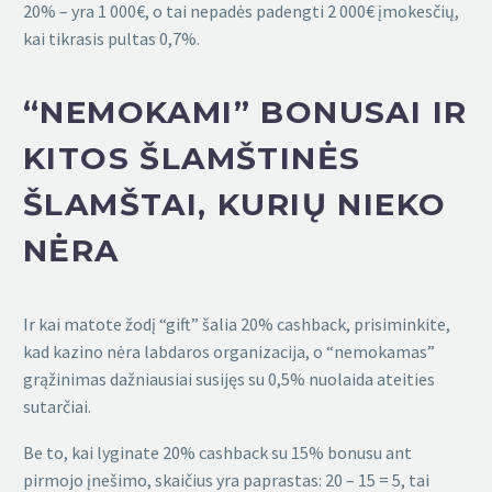
20% – yra 1 000€, o tai nepadės padengti 2 000€ įmokesčių,
kai tikrasis pultas 0,7%.
“NEMOKAMI” BONUSAI IR
KITOS ŠLAMŠTINĖS
ŠLAMŠTAI, KURIŲ NIEKO
NĖRA
Ir kai matote žodį “gift” šalia 20% cashback, prisiminkite,
kad kazino nėra labdaros organizacija, o “nemokamas”
grąžinimas dažniausiai susijęs su 0,5% nuolaida ateities
sutarčiai.
Be to, kai lyginate 20% cashback su 15% bonusu ant
pirmojo įnešimo, skaičius yra paprastas: 20 – 15 = 5, tai