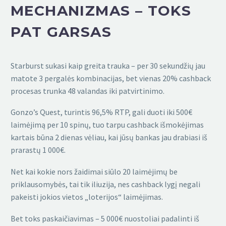
MECHANIZMAS – TOKS
PAT GARSAS
Starburst sukasi kaip greita trauka – per 30 sekundžių jau
matote 3 pergalės kombinacijas, bet vienas 20% cashback
procesas trunka 48 valandas iki patvirtinimo.
Gonzo’s Quest, turintis 96,5% RTP, gali duoti iki 500€
laimėjimą per 10 spinų, tuo tarpu cashback išmokėjimas
kartais būna 2 dienas vėliau, kai jūsų bankas jau drabiasi iš
prarastų 1 000€.
Net kai kokie nors žaidimai siūlo 20 laimėjimų be
priklausomybės, tai tik iliuzija, nes cashback lygį negali
pakeisti jokios vietos „loterijos“ laimėjimas.
Bet toks paskaičiavimas – 5 000€ nuostoliai padalinti iš