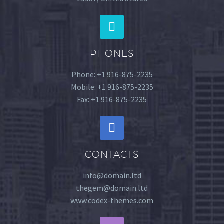
PHONES
Phone: +1 916-875-2235
Mobile: +1 916-875-2235
Fax: +1 916-875-2235
CONTACTS
info@domain.ltd
thegem@domain.ltd
www.codex-themes.com