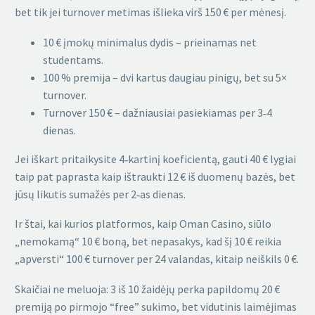
bet tik jei turnover metimas išlieka virš 150 € per mėnesį.
10 € įmokų minimalus dydis – prieinamas net
studentams.
100 % premija – dvi kartus daugiau pinigų, bet su 5×
turnover.
Turnover 150 € – dažniausiai pasiekiamas per 3‑4
dienas.
Jei iškart pritaikysite 4‑kartinį koeficientą, gauti 40 € lygiai
taip pat paprasta kaip ištraukti 12 € iš duomenų bazės, bet
jūsų likutis sumažės per 2‑as dienas.
Ir štai, kai kurios platformos, kaip Oman Casino, siūlo
„nemokamą“ 10 € boną, bet nepasakys, kad šį 10 € reikia
„apversti“ 100 € turnover per 24 valandas, kitaip neiškils 0 €.
Skaičiai ne meluoja: 3 iš 10 žaidėjų perka papildomų 20 €
premiją po pirmojo “free” sukimo, bet vidutinis laimėjimas