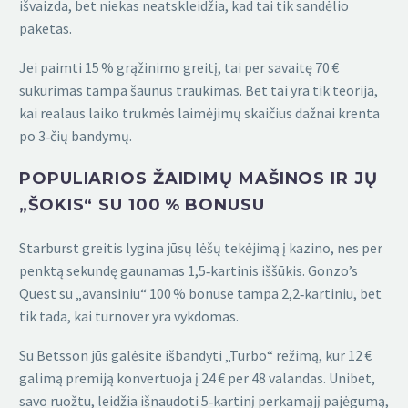
išvaizda, bet niekas neatskleidžia, kad tai tik sandėlio
paketas.
Jei paimti 15 % grąžinimo greitį, tai per savaitę 70 €
sukurimas tampa šaunus traukimas. Bet tai yra tik teorija,
kai realaus laiko trukmės laimėjimų skaičius dažnai krenta
po 3‑čių bandymų.
POPULIARIOS ŽAIDIMŲ MAŠINOS IR JŲ
„ŠOKIS“ SU 100 % BONUSU
Starburst greitis lygina jūsų lėšų tekėjimą į kazino, nes per
penktą sekundę gaunamas 1,5‑kartinis iššūkis. Gonzo’s
Quest su „avansiniu“ 100 % bonuse tampa 2,2‑kartiniu, bet
tik tada, kai turnover yra vykdomas.
Su Betsson jūs galėsite išbandyti „Turbo“ režimą, kur 12 €
galimą premiją konvertuoja į 24 € per 48 valandas. Unibet,
savo ruožtu, leidžia išnaudoti 5‑kartinį perkamąjį pajėgumą,