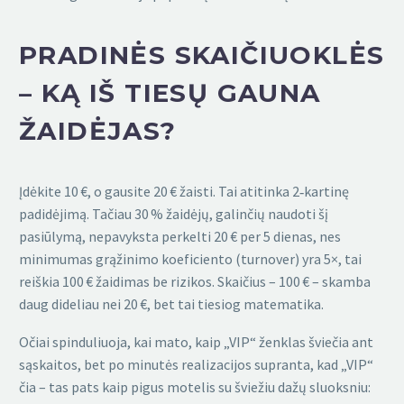
PRADINĖS SKAIČIUOKLĖS
– KĄ IŠ TIESŲ GAUNA
ŽAIDĖJAS?
Įdėkite 10 €, o gausite 20 € žaisti. Tai atitinka 2‑kartinę
padidėjimą. Tačiau 30 % žaidėjų, galinčių naudoti šį
pasiūlymą, nepavyksta perkelti 20 € per 5 dienas, nes
minimumas grąžinimo koeficiento (turnover) yra 5×, tai
reiškia 100 € žaidimas be rizikos. Skaičius – 100 € – skamba
daug dideliau nei 20 €, bet tai tiesiog matematika.
Očiai spinduliuoja, kai mato, kaip „VIP“ ženklas šviečia ant
sąskaitos, bet po minutės realizacijos supranta, kad „VIP“
čia – tas pats kaip pigus motelis su šviežiu dažų sluoksniu: