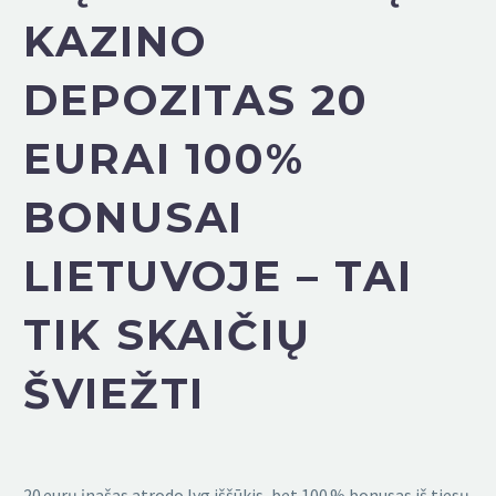
KAZINO
DEPOZITAS 20
EURAI 100%
BONUSAI
LIETUVOJE – TAI
TIK SKAIČIŲ
ŠVIEŽTI
20 eurų įnašas atrodo lyg iššūkis, bet 100 % bonusas iš tiesų