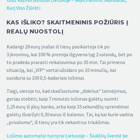
Kurį Viso Žiūrėti
KAS IŠLIKO? SKAITMENINIS POŽIŪRIS Į
REALŲ NUOSTOLĮ
Kadangi 20 eurų įnašas iš tiesų pasikartoja tik po
3 įkrovimų, kai 100 % premija išgyvena lyg 2 valandų, bet po
to pradeda prarasti reikalavimus po 35 min. Tai primena
situaciją, kai „VIP“ vartai užsidaro po 10 minučių, kai
susiduria su 100 0,5‑kadariais lošimai.
Taigi, vietoje to, kad skaičiuotume „didelius“ laimėjimus,
geriau stebėti, kaip 7 minutės lošimas galėtų nuimti
1,25 eurų iš jūsų banko, arba kaip 15 sekundžių sprendimai
galėtų išvaržyti 0,30 eurus iš balanso. Tai, ką kai kurie vadina
„privalumu“, iš tiesų yra tik nekantrus triukšmas.
Lošimo automatai turnyrai Lietuvoje – Šiukšlių šventė be