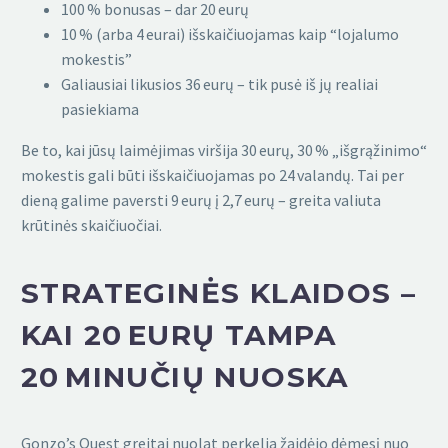
100 % bonusas – dar 20 eurų
10 % (arba 4 eurai) išskaičiuojamas kaip “lojalumo
mokestis”
Galiausiai likusios 36 eurų – tik pusė iš jų realiai
pasiekiama
Be to, kai jūsų laimėjimas viršija 30 eurų, 30 % „išgrąžinimo“
mokestis gali būti išskaičiuojamas po 24 valandų. Tai per
dieną galime paversti 9 eurų į 2,7 eurų – greita valiuta
krūtinės skaičiuočiai.
STRATEGINĖS KLAIDOS –
KAI 20 EURŲ TAMPA
20 MINUČIŲ NUOSKA
Gonzo’s Quest greitai nuolat perkelia žaidėjo dėmesį nuo