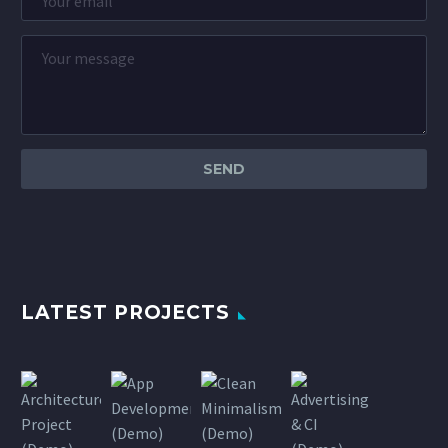
LATEST PROJECTS