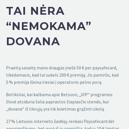
TAI NĖRA
“NEMOKAMA”
DOVANA
Praeitą savaitę mano draugas įnešė 50 € per paysafecard,
tikėdamasis, kad tai sukels 200 € premiją. Jis pamiršo, kad
5 % premija išeina tiesiai į operatorio pelno porą.
Betiksliai, kai kalbama apie Betsson, „VIP“ programos
šlovė atsiduria šalia paprastos šlapiasčio stendo, kur
„dovana“ iš tikrųjų yra tik kvietimas grąžinti skolą.
27 % Lietuvos interneto žaidėjų renkasi Paysafecard dėl
anonimiškumo, bet pusė iš jų pamiršta, kad jų 10 € limitas