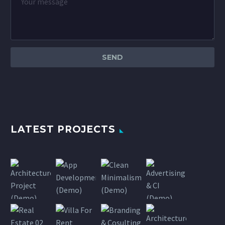
LATEST PROJECTS