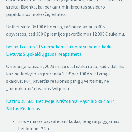
greitai išsenka, kai perkant mini­kreditus susidaro
papildomos mokesčių eilutės.
Unibet siūlo 3×100 € bonusą, tačiau reikalauja 40×
apyvartos, tad 300 € premijos paverčiamos 12 000 € sukamu.
bethall casino 115 nemokami sukimai su bonus kodu
Lietuva: Šių skaičių gausa neapsimeta
Orionų geriausiais, 2023 metų statistika rodo, kad vidutinis
kazino lankytojas praranda 1,3 € per 100 € statymą –
skaičius, kurį paverčia realiomis pinigų vertėmis, ne
„nemokamu“ dovanos švilpimu.
Kazino su SMS Lietuvoje: Krištoliniai Kąsniai Skaičiai ir
Šaltas Realumas
10 € – mažas paysafecard kodas, lengvai įsigyjamas
bet kur per 24 h