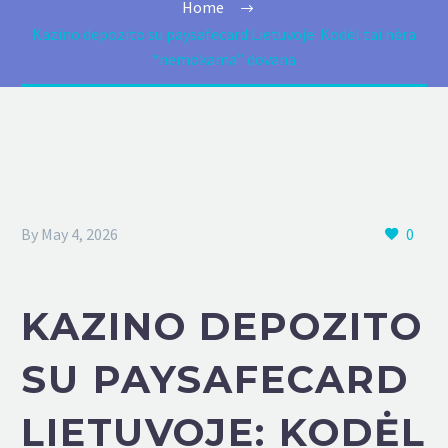
Home
Kazino depozito su paysafecard Lietuvoje: Kodėl tai nėra
“nemokama” dovana
By
May 4, 2026
0
KAZINO DEPOZITO
SU PAYSAFECARD
LIETUVOJE: KODĖL