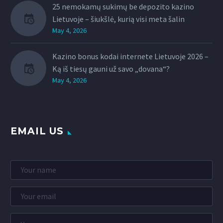
25 nemokamų sukimų be depozito kazino
Lietuvoje – šiukšlė, kurią visi meta šalin
May 4, 2026
Kazino bonus kodai internete Lietuvoje 2026 –
Ką iš tiesų gauni už savo „dovana“?
May 4, 2026
EMAIL US