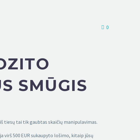
0
OZITO
US SMŪGIS
š tiesų tai tik gaubtas skaičių manipulavimas.
uja virš 500 EUR sukaupyto lošimo, kitaip jūsų