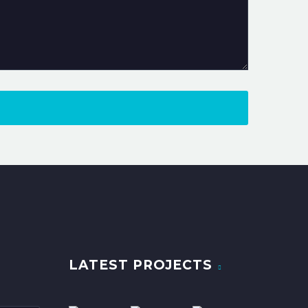
LATEST PROJECTS