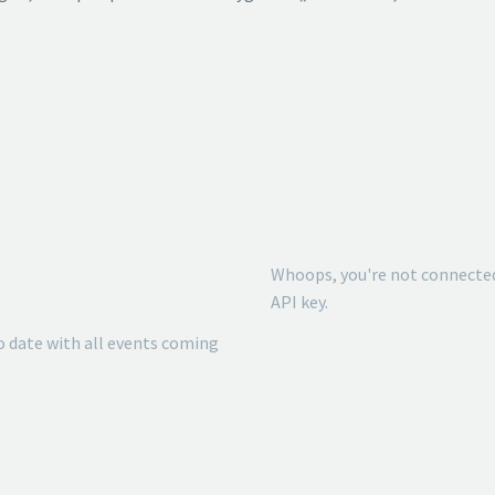
Whoops, you're not connected
API key.
o date with all events coming
S