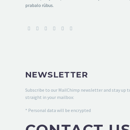
prabalo rūbus.
NEWSLETTER
Subscribe to our MailChimp newsletter and stay up t
straight in your mailbox:
* Personal data will be encrypted
CONTACT U