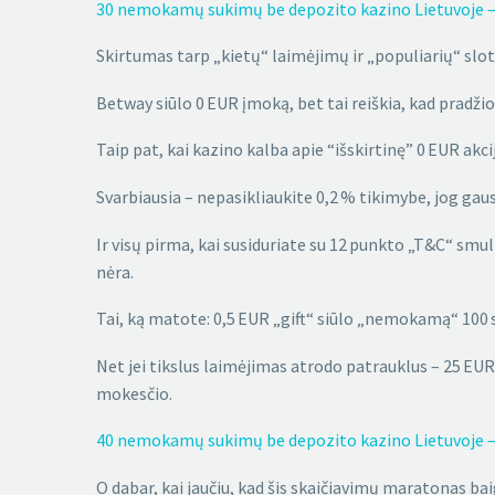
30 nemokamų sukimų be depozito kazino Lietuvoje – 
Skirtumas tarp „kietų“ laimėjimų ir „populiarių“ slotų,
Betway siūlo 0 EUR įmoką, bet tai reiškia, kad pradži
Taip pat, kai kazino kalba apie “išskirtinę” 0 EUR ak
Svarbiausia – nepasikliaukite 0,2 % tikimybe, jog gau
Ir visų pirma, kai susiduriate su 12 punkto „T&C“ sm
nėra.
Tai, ką matote: 0,5 EUR „gift“ siūlo „nemokamą“ 100 s
Net jei tikslus laimėjimas atrodo patrauklus – 25 EUR 
mokesčio.
40 nemokamų sukimų be depozito kazino Lietuvoje – r
O dabar, kai jaučiu, kad šis skaičiavimų maratonas baigė