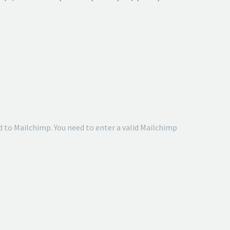
 to Mailchimp. You need to enter a valid Mailchimp