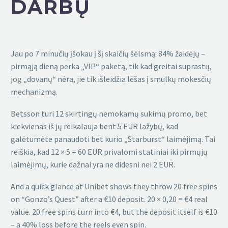
DARBŲ
Jau po 7 minučių įšokau į šį skaičių šėlsmą: 84% žaidėjų –
pirmąją dieną perka „VIP“ paketą, tik kad greitai suprastų,
jog „dovanų“ nėra, jie tik išleidžia lėšas į smulkų mokesčių
mechanizmą.
Betsson turi 12 skirtingų nemokamų sukimų promo, bet
kiekvienas iš jų reikalauja bent 5 EUR lažybų, kad
galėtumėte panaudoti bet kurio „Starburst“ laimėjimą. Tai
reiškia, kad 12 × 5 = 60 EUR privalomi statiniai iki pirmųjų
laimėjimų, kurie dažnai yra ne didesni nei 2 EUR.
And a quick glance at Unibet shows they throw 20 free spins
on “Gonzo’s Quest” after a €10 deposit. 20 × 0,20 = €4 real
value. 20 free spins turn into €4, but the deposit itself is €10
– a 40% loss before the reels even spin.