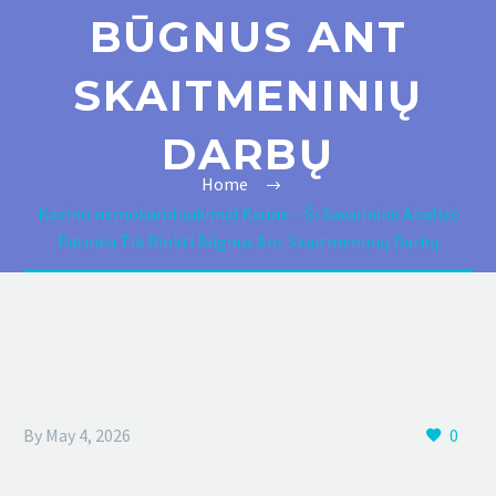
BŪGNUS ANT
SKAITMENINIŲ
DARBŲ
Home
Kazino nemokami sukimai Kaune – Ši Savaiminė Analizė
Patinka Tik Rinkti Būgnus Ant Skaitmeninių Darbų
By
May 4, 2026
0