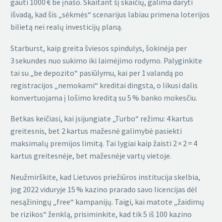
gauti 1000 € be įnašo. Skaitant šį skaičių, galima daryti
išvadą, kad šis „sėkmės“ scenarijus labiau primena loterijos
bilietą nei realų investicijų planą.
Starburst, kaip greita šviesos spindulys, šokinėja per
3 sekundes nuo sukimo iki laimėjimo rodymo. Palyginkite
tai su „be depozito“ pasiūlymu, kai per 1 valandą po
registracijos „nemokami“ kreditai dingsta, o likusi dalis
konvertuojama į lošimo kreditą su 5 % banko mokesčiu.
Betkas keičiasi, kai įsijungiate „Turbo“ režimu: 4 kartus
greitesnis, bet 2 kartus mažesnė galimybė pasiekti
maksimalų premijos limitą. Tai lygiai kaip žaisti 2 × 2 = 4
kartus greitesnėje, bet mažesnėje vartų vietoje.
Neužmirškite, kad Lietuvos priežiūros institucija skelbia,
jog 2022 viduryje 15 % kazino prarado savo licencijas dėl
nesąžiningų „free“ kampanijų. Taigi, kai matote „žaidimų
be rizikos“ ženklą, prisiminkite, kad tik 5 iš 100 kazino