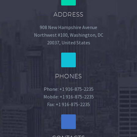
ADDRESS
908 New Hampshire Avenue
Northwest #100, Washington, DC
20037, United States
PHONES
Phone: +1 916-875-2235
Mobile: +1 916-875-2235
Fax: +1 916-875-2235