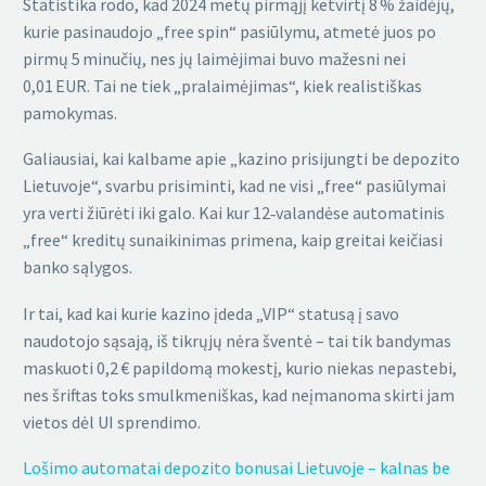
Statistika rodo, kad 2024 metų pirmąjį ketvirtį 8 % žaidėjų,
kurie pasinaudojo „free spin“ pasiūlymu, atmetė juos po
pirmų 5 minučių, nes jų laimėjimai buvo mažesni nei
0,01 EUR. Tai ne tiek „pralaimėjimas“, kiek realistiškas
pamokymas.
Galiausiai, kai kalbame apie „kazino prisijungti be depozito
Lietuvoje“, svarbu prisiminti, kad ne visi „free“ pasiūlymai
yra verti žiūrėti iki galo. Kai kur 12‑valandėse automatinis
„free“ kreditų sunaikinimas primena, kaip greitai keičiasi
banko sąlygos.
Ir tai, kad kai kurie kazino įdeda „VIP“ statusą į savo
naudotojo sąsają, iš tikrųjų nėra šventė – tai tik bandymas
maskuoti 0,2 € papildomą mokestį, kurio niekas nepastebi,
nes šriftas toks smulkmeniškas, kad neįmanoma skirti jam
vietos dėl UI sprendimo.
Lošimo automatai depozito bonusai Lietuvoje – kalnas be