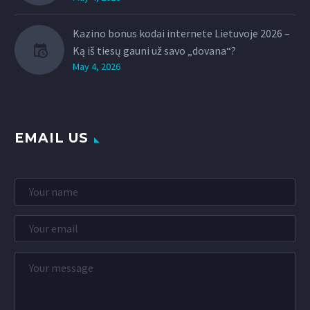
Kazino bonus kodai internete Lietuvoje 2026 –
Ką iš tiesų gauni už savo „dovana“?
May 4, 2026
EMAIL US