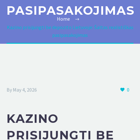
PASIPASAKOJIMAS
Home
Kazino prisijungti be depozito Lietuvoje: Šaltas realistiškas
pasipasakojimas
By
May 4, 2026
0
KAZINO
PRISIJUNGTI BE