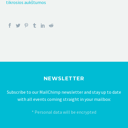
tikrosios aukštumos
NEWSLETTER
Subscribe to our MailChimp newsletter and stay up to date
with all events coming straight in your mailbox:
* Personal data will be encrypted