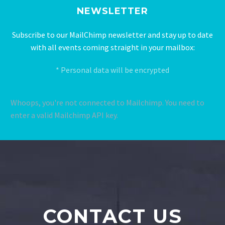
NEWSLETTER
Subscribe to our MailChimp newsletter and stay up to date
with all events coming straight in your mailbox:
* Personal data will be encrypted
Whoops, you're not connected to Mailchimp. You need to
enter a valid Mailchimp API key.
CONTACT US