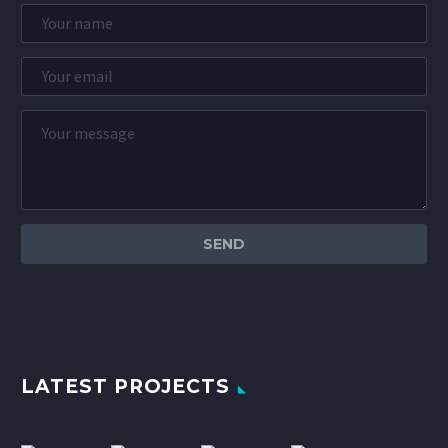
LATEST PROJECTS