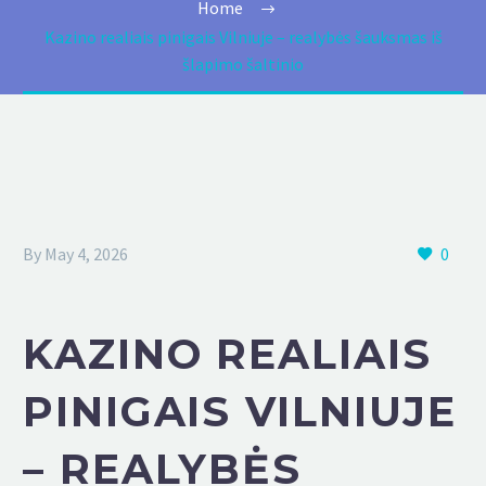
Home
Kazino realiais pinigais Vilniuje – realybės šauksmas iš
šlapimo šaltinio
By
May 4, 2026
0
KAZINO REALIAIS
PINIGAIS VILNIUJE
– REALYBĖS