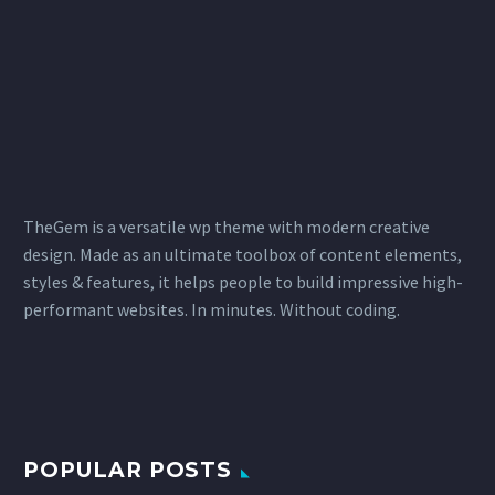
TheGem is a versatile wp theme with modern creative
design. Made as an ultimate toolbox of content elements,
styles & features, it helps people to build impressive high-
performant websites. In minutes. Without coding.
POPULAR POSTS