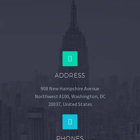
ADDRESS
908 New Hampshire Avenue
Northwest #100, Washington, DC
20037, United States
PHONES