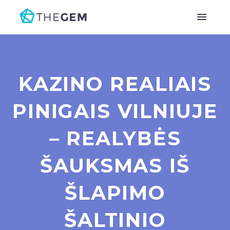
KAZINO REALIAIS
PINIGAIS VILNIUJE
– REALYBĖS
ŠAUKSMAS IŠ
ŠLAPIMO
ŠALTINIO