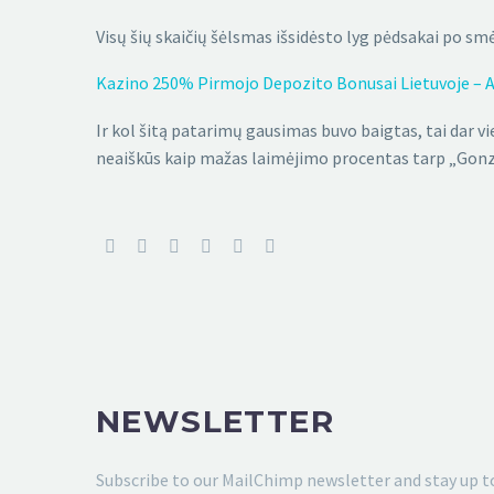
Visų šių skaičių šėlsmas išsidėsto lyg pėdsakai po smėli
Kazino 250% Pirmojo Depozito Bonusai Lietuvoje – At
Ir kol šitą patarimų gausimas buvo baigtas, tai dar vi
neaiškūs kaip mažas laimėjimo procentas tarp „Gonz
NEWSLETTER
Subscribe to our MailChimp newsletter and stay up t