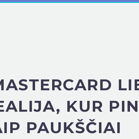
MASTERCARD LI
ALIJA, KUR PIN
IP PAUKŠČIAI