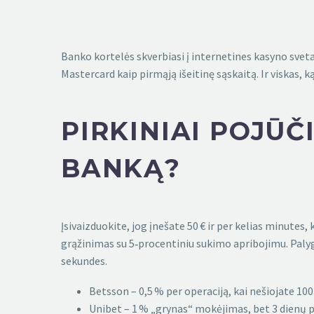
Banko kortelės skverbiasi į internetines kasyno svetai
Mastercard kaip pirmąją išeitinę sąskaitą. Ir viskas, 
PIRKINIAI POJŪČ
BANKĄ?
Įsivaizduokite, jog įnešate 50 € ir per kelias minutes, 
grąžinimas su 5‑procentiniu sukimo apribojimu. Palygi
sekundes.
Betsson – 0,5 % per operaciją, kai nešiojate 100
Unibet – 1 % „grynas“ mokėjimas, bet 3 dienų 