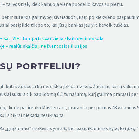
 – tai vos tiek, kiek kainuoja viena puodelio kavos su pienu.
et ir suteikia galimybę įsivaizduoti, kaip po kiekvieno paspaudimo
siai pasipildo tik po to, kai jūsų bankas jau yra beveik tuščias.
– kai „VIP“ tampa tik dar viena skaitmeninė skola
– realūs skaičiai, ne šventosios iliuzijos
SŲ PORTFELIUI?
li būti svarbus arba nereiškia jokios rizikos. Žaidėjai, kurių vidut
čiausiai sukurs tik papildomą 0,1 % našumą, kurį galima prarasti per 
ėjų, kurie pasirenka Mastercard, praranda per pirmas 48 valandas 5 
kuris tikrai niekada nesikrauna.
1,5 % „grąžinimo“ mokestis yra 3 €, bet pasipiktinimas kyla, kai jūs