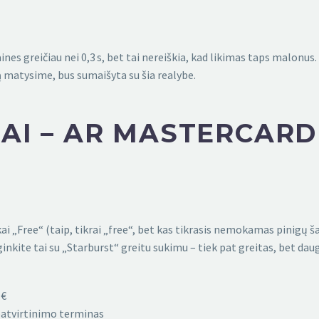
nes greičiau nei 0,3 s, bet tai nereiškia, kad likimas taps malonus.
ką matysime, bus sumaišyta su šia realybe.
IAI – AR MASTERCAR
kai „Free“ (taip, tikrai „free“, bet kas tikrasis nemokamas pinigų šal
nkite tai su „Starburst“ greitu sukimu – tiek pat greitas, bet daug
 €
patvirtinimo terminas