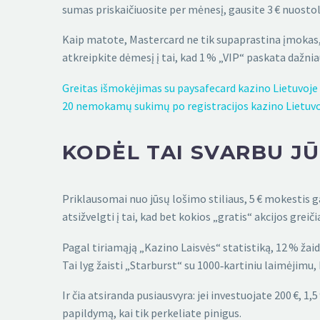
sumas priskaičiuosite per mėnesį, gausite 3 € nuostolį
Kaip matote, Mastercard ne tik supaprastina įmokas, b
atkreipkite dėmesį į tai, kad 1 % „VIP“ paskata dažniau
Greitas išmokėjimas su paysafecard kazino Lietuvoje 
20 nemokamų sukimų po registracijos kazino Lietuvoje 
KODĖL TAI SVARBU JŪ
Priklausomai nuo jūsų lošimo stiliaus, 5 € mokestis ga
atsižvelgti į tai, kad bet kokios „gratis“ akcijos grei
Pagal tiriamąją „Kazino Laisvės“ statistiką, 12 % žaid
Tai lyg žaisti „Starburst“ su 1000‑kartiniu laimėjimu, 
Ir čia atsiranda pusiausvyra: jei investuojate 200 €, 
papildymą, kai tik perkeliate pinigus.