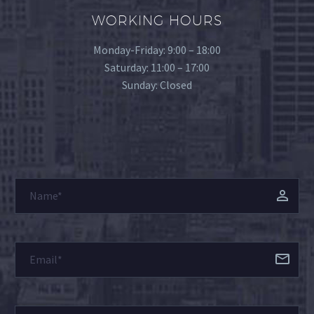
WORKING HOURS
Monday-Friday: 9:00 – 18:00
Saturday: 11:00 – 17:00
Sunday: Closed