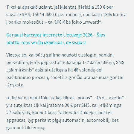
Tiksliai apskaičiuojant, jei klientas išleidžia 150 € per
savaitę SMS, 150*4=600 € per mėnesį, nuo kurių 18% krenta
į banko mokesčius – tai 108 € be jokio „reward“.
Geriausi baccarat internete Lietuvoje 2026 – Šios
platformos verčia skaičiuoti, ne svajoti
Vietoje to, kai būtų galima naudoti tiesioginį bankinį
pervedimą, kuris paprastai reikalauja 1-2 darbo dienų, SMS
„akimirksnis“ dažnai užsitęsia iki 48 valandų dėl
patikrinimo procesų, todėl šis greičio pranašumas greitai
išnyksta.
Ir dar viena niūni faktas: kai tikras „bonus“ – 15 € „lazerio“ –
yra suteiktas tik kai įrašoma 30 € per SMS, tai reikšminga
2:1 santykis, kur bet kuris rationalus žaidėjas jaučiasi
apgautas, lyg perkant pigų automatinį automobilį, bet
gaunant tik lempą.