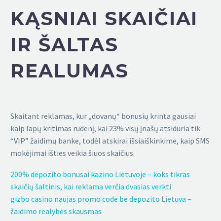
KĄSNIAI SKAIČIAI
IR ŠALTAS
REALUMAS
Skaitant reklamas, kur „dovanų“ bonusių krinta gausiai
kaip lapų kritimas rudenį, kai 23% visų įnašų atsiduria tik
“VIP” žaidimų banke, todėl atskirai išsiaiškinkime, kaip SMS
mokėjimai išties veikia šiuos skaičius.
200% depozito bonusai kazino Lietuvoje – koks tikras
skaičių šaltinis, kai reklama verčia dvasias verkti
gizbo casino naujas promo code be depozito Lietuva –
žaidimo realybės skausmas