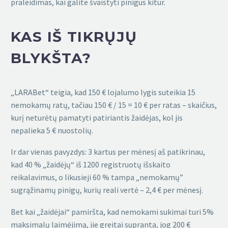
praleidimas, kai galite švaistyti pinigus kitur.
KAS IŠ TIKRŲJŲ
BLYKŠTA?
„LARABet“ teigia, kad 150 € lojalumo lygis suteikia 15
nemokamų ratų, tačiau 150 € / 15 = 10 € per ratas – skaičius,
kurį neturėtų pamatyti patiriantis žaidėjas, kol jis
nepalieka 5 € nuostolių.
Ir dar vienas pavyzdys: 3 kartus per mėnesį aš patikrinau,
kad 40 % „žaidėjų“ iš 1200 registruotų išskaito
reikalavimus, o likusieji 60 % tampa „nemokamų”
sugrąžinamų pinigų, kurių reali vertė – 2,4 € per mėnesį.
Bet kai „žaidėjai“ pamiršta, kad nemokami sukimai turi 5%
maksimalų laimėjimą, jie greitai supranta, jog 200 €