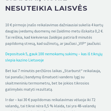
NESUTEIKIA LAISVĖS
10 € pirmojo įnašo reikalavimas dažniausiai sukelia 4 kartų
daugiau įvedamų duomenų nei žaidimo metu išskaita 0,2 €.
Tai reiškia, kad kiekvienas žaidėjas patiria 8 minutės
papildomą stresą, kad sužinotų, ar jaučiasi „VIP“ jaučiuisi.
Deposituok 5, gauk 100 nemokamų sukimų – kas iš tikrųjų
slepia kazino Lietuvoje
Bet kai 7 minutės peržiūros laikas „Starburst“ reikalauja,
tai panašu į bandymą išmatuoti vandens lygį su
skaitmeniniu termometru, bet be jokios tikrosios
galimybės matyti rezultatą.
Ir dar – kai 30 € papildomas reikalavimas vėluoja iki 72
valandų, tai tikrai nėra 0,5 % klaida, tai yra 48‑valandų