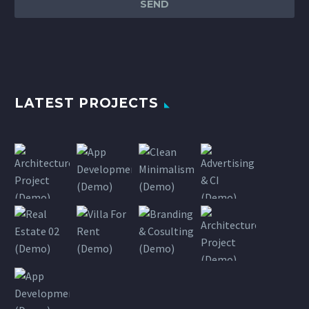
LATEST PROJECTS