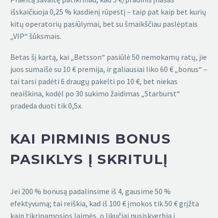
išskaičiuoja 0,25 % kasdienį rūpestį – taip pat kaip bet kurių
kitų operatorių pasiūlymai, bet su šmaikščiau paslėptais
„VIP“ šūksmais.
Betas šį kartą, kai „Betsson“ pasiūlė 50 nemokamų ratų, jie
juos sumaišė su 10 € premija, ir galiausiai liko 60 € „bonus“ –
tai tarsi padėti 6 draugų pakelti po 10 €, bet niekas
neaiškina, kodėl po 30 sukimo žaidimas „Starburst“
pradeda duoti tik 0,5x.
KAI PIRMINIS BONUS
PASIKLYS Į SKRITULĮ
Jei 200 % bonusą padalinsime iš 4, gausime 50 %
efektyvumą; tai reiškia, kad iš 100 € įmokos tik 50 € grįžta
kaip tikrinamosios laimės, o likučiai nusiskverbia į