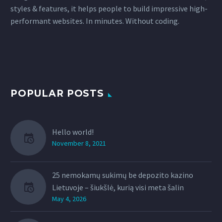
styles & features, it helps people to build impressive high-
performant websites. In minutes. Without coding.
POPULAR POSTS
Hello world!
November 8, 2021
25 nemokamų sukimų be depozito kazino
Lietuvoje – šiukšlė, kurią visi meta šalin
May 4, 2026