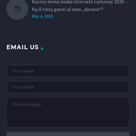
Kazino bonus kodai internete Lietuvoje 2026 –
Ką iš tiesų gauni už savo „dovana“?
May 4, 2026
EMAIL US