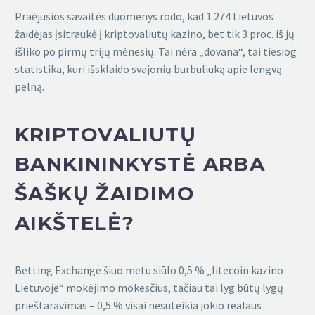
Praėjusios savaitės duomenys rodo, kad 1 274 Lietuvos
žaidėjas įsitraukė į kriptovaliutų kazino, bet tik 3 proc. iš jų
išliko po pirmų trijų mėnesių. Tai nėra „dovana“, tai tiesiog
statistika, kuri išsklaido svajonių burbuliuką apie lengvą
pelną.
KRIPTOVALIUTŲ
BANKININKYSTĖ ARBA
ŠAŠKŲ ŽAIDIMO
AIKŠTELĖ?
Betting Exchange šiuo metu siūlo 0,5 % „litecoin kazino
Lietuvoje“ mokėjimo mokesčius, tačiau tai lyg būtų lygų
prieštaravimas – 0,5 % visai nesuteikia jokio realaus