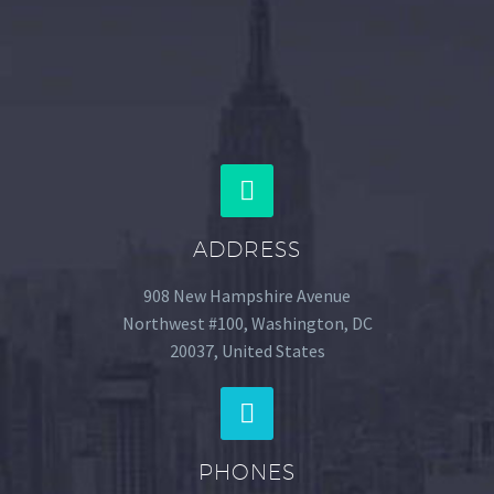
ADDRESS
908 New Hampshire Avenue
Northwest #100, Washington, DC
20037, United States
PHONES