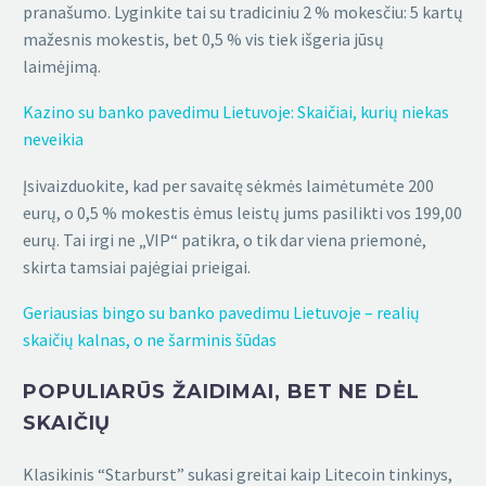
pranašumo. Lyginkite tai su tradiciniu 2 % mokesčiu: 5 kartų
mažesnis mokestis, bet 0,5 % vis tiek išgeria jūsų
laimėjimą.
Kazino su banko pavedimu Lietuvoje: Skaičiai, kurių niekas
neveikia
Įsivaizduokite, kad per savaitę sėkmės laimėtumėte 200
eurų, o 0,5 % mokestis ėmus leistų jums pasilikti vos 199,00
eurų. Tai irgi ne „VIP“ patikra, o tik dar viena priemonė,
skirta tamsiai pajėgiai prieigai.
Geriausias bingo su banko pavedimu Lietuvoje – realių
skaičių kalnas, o ne šarminis šūdas
POPULIARŪS ŽAIDIMAI, BET NE DĖL
SKAIČIŲ
Klasikinis “Starburst” sukasi greitai kaip Litecoin tinkinys,