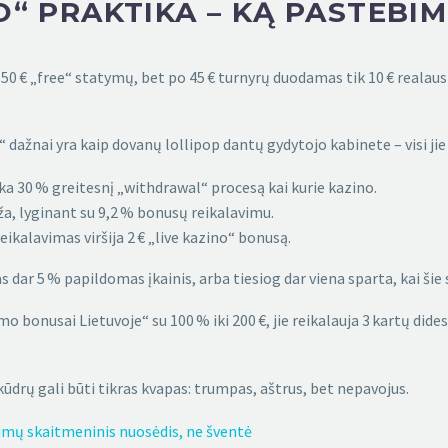
“ PRAKTIKA – KĄ PASTEBIM
50 € „free“ statymų, bet po 45 € turnyrų duodamas tik 10 € realaus 
 dažnai yra kaip dovanų lollipop dantų gydytojo kabinete – visi jie
inka 30 % greitesnį „withdrawal“ procesą kai kurie kazino.
ža, lyginant su 9,2 % bonusų reikalavimu.
ikalavimas viršija 2 € „live kazino“ bonusą.
ar 5 % papildomas įkainis, arba tiesiog dar viena sparta, kai šie s
nimo bonusai Lietuvoje“ su 100 % iki 200 €, jie reikalauja 3 kartų d
ūdrų gali būti tikras kvapas: trumpas, aštrus, bet nepavojus.
dimų skaitmeninis nuosėdis, ne šventė