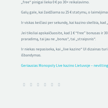
„free“ pinigai lieka 0 € po 30× reikalavimo.
Galų gale, kai žaidžiama su 25 € statymu, o laimėjimas y
Ir viskas keičiasi per sekundę, kai kazino skelbia, ka
Jei tiksliai apskaičiuosite, kad 1 € “free” bonusas ir 
praradimą, tai jau ne „bonus“, tai „straipsnis“.
Ir niekas nepasiseka, kai „live kazino“ UI dizainas t
išbandymas.
Geriausias Monopoly Live kazino Lietuvoje – neviltinga