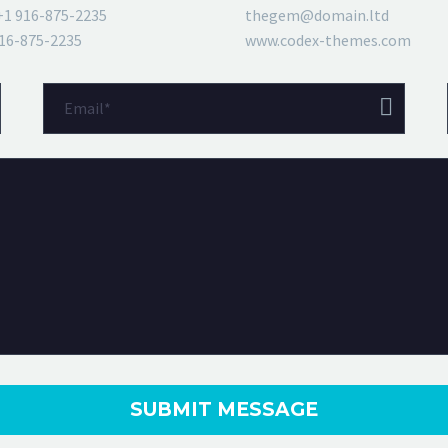
+1 916-875-2235
thegem@domain.ltd
916-875-2235
www.codex-themes.com