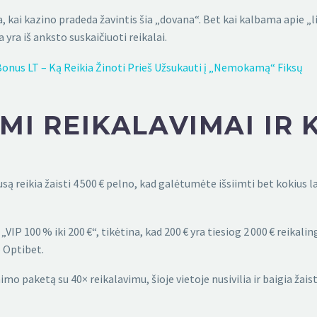
a, kai kazino pradeda žavintis šia „dovana“. Bet kai kalbama apie „
yra iš anksto suskaičiuoti reikalai.
nus LT – Ką Reikia Žinoti Prieš Užsukauti į „Nemokamą“ Fiksų
MI REIKALAVIMAI IR 
są reikia žaisti 4 500 € pelno, kad galėtumėte išsiimti bet kokius 
„VIP 100 % iki 200 €“, tikėtina, kad 200 € yra tiesiog 2 000 € reikali
o Optibet.
mo paketą su 40× reikalavimu, šioje vietoje nusivilia ir baigia žais