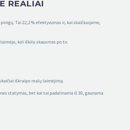
E REALIAI
pinigų. Tai 22,2 % efektyvumas ir, kai skaičiuojame,
 laimėjo, kol iškilo skausmas po to.
kaičiai iškraipo realų laimėjimą.
idesnes statymas, bet kai tai padalinama iš 30, gaunama