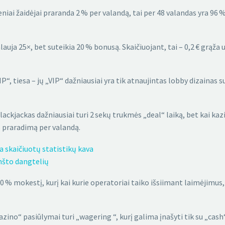
dieniai žaidėjai praranda 2 % per valandą, tai per 48 valandas yra 96 
alauja 25×, bet suteikia 20 % bonusą. Skaičiuojant, tai – 0,2 € grąž
P“, tiesa – jų „VIP“ dažniausiai yra tik atnaujintas lobby dizainas s
 blackjackas dažniausiai turi 2 sekų trukmės „deal“ laiką, bet kai ka
4 % praradimą per valandą.
a skaičiuotų statistikų kava
mšto dangtelių
 % mokestį, kurį kai kurie operatoriai taiko išsiimant laimėjimus, 
e kazino“ pasiūlymai turi „wagering “, kurį galima įnašyti tik su „cash