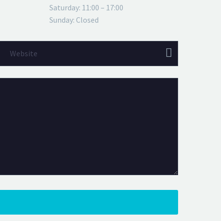
Saturday: 11:00 – 17:00
Sunday: Closed