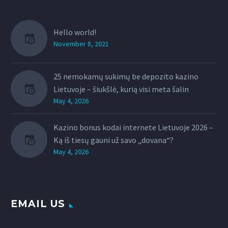
Hello world!
November 8, 2021
25 nemokamų sukimų be depozito kazino
Lietuvoje – šiukšlė, kurią visi meta šalin
May 4, 2026
Kazino bonus kodai internete Lietuvoje 2026 –
Ką iš tiesų gauni už savo „dovana“?
May 4, 2026
EMAIL US