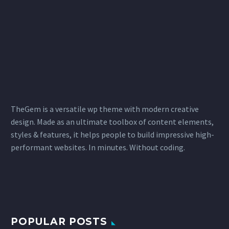
TheGem is a versatile wp theme with modern creative
design. Made as an ultimate toolbox of content elements,
styles & features, it helps people to build impressive high-
performant websites. In minutes. Without coding.
POPULAR POSTS