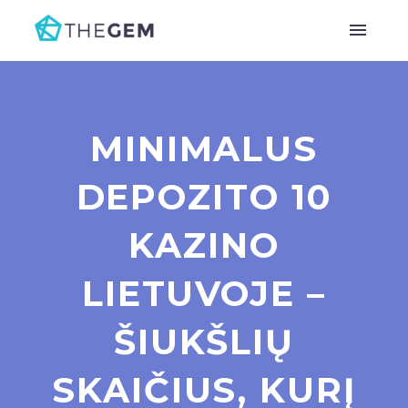
MINIMALUS
DEPOZITO 10
KAZINO
LIETUVOJE –
ŠIUKŠLIŲ
SKAIČIUS, KURĮ