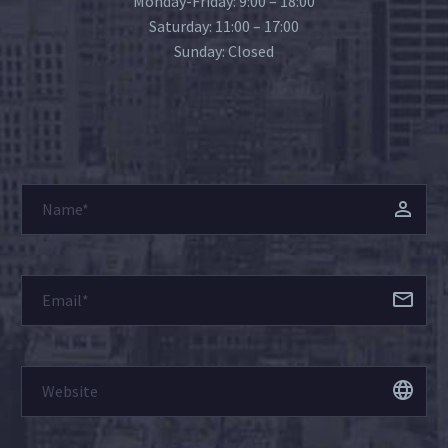
Monday-Friday: 9:00 – 18:00
Saturday: 11:00 – 17:00
Sunday: Closed