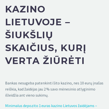
KAZINO
LIETUVOJE –
ŠIUKŠLIŲ
SKAIČIUS, KURĮ
VERTA ŽIŪRĖTI
Bankas nesugeba patenkinti šito kazino, nes 10 eurų įnašas
reiškia, kad žaidėjas jau 2 % savo mėnesinio atlyginimo
išleidžia ant vieno sukimų.
Minimalus depozito 1 euras kazino Lietuvos žaidėjams –