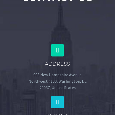
ADDRESS
908 New Hampshire Avenue
Northwest #100, Washington, DC
20037, United States