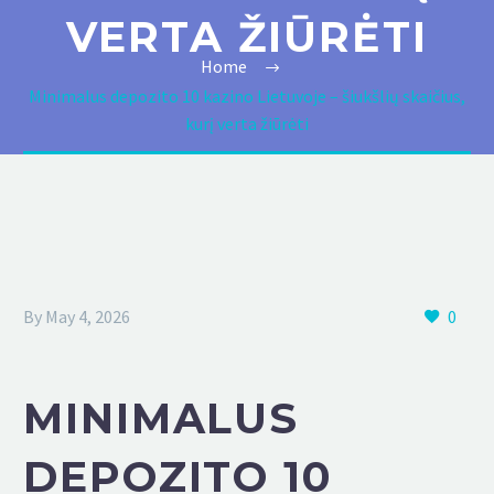
VERTA ŽIŪRĖTI
Home
Minimalus depozito 10 kazino Lietuvoje – šiukšlių skaičius,
kurį verta žiūrėti
By
May 4, 2026
0
MINIMALUS
DEPOZITO 10