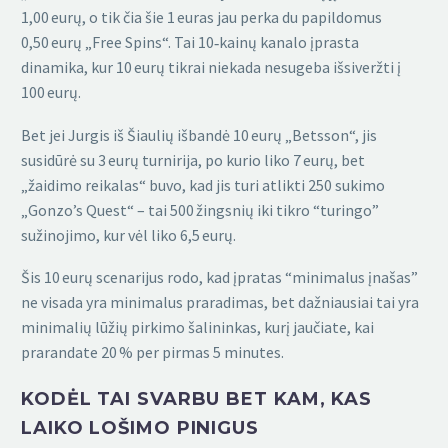
1,00 eurų, o tik čia šie 1 euras jau perka du papildomus
0,50 eurų „Free Spins“. Tai 10‑kainų kanalo įprasta
dinamika, kur 10 eurų tikrai niekada nesugeba išsiveržti į
100 eurų.
Bet jei Jurgis iš Šiaulių išbandė 10 eurų „Betsson“, jis
susidūrė su 3 eurų turnirija, po kurio liko 7 eurų, bet
„žaidimo reikalas“ buvo, kad jis turi atlikti 250 sukimo
„Gonzo’s Quest“ – tai 500 žingsnių iki tikro “turingo”
sužinojimo, kur vėl liko 6,5 eurų.
Šis 10 eurų scenarijus rodo, kad įpratas “minimalus įnašas”
ne visada yra minimalus praradimas, bet dažniausiai tai yra
minimalių lūžių pirkimo šalininkas, kurį jaučiate, kai
prarandate 20 % per pirmas 5 minutes.
KODĖL TAI SVARBU BET KAM, KAS
LAIKO LOŠIMO PINIGUS