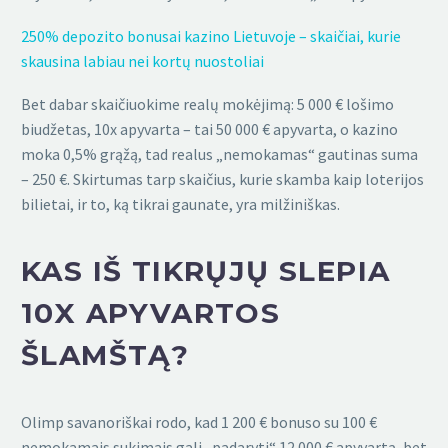
250% depozito bonusai kazino Lietuvoje – skaičiai, kurie
skausina labiau nei kortų nuostoliai
Bet dabar skaičiuokime realų mokėjimą: 5 000 € lošimo
biudžetas, 10x apyvarta – tai 50 000 € apyvarta, o kazino
moka 0,5% grąžą, tad realus „nemokamas“ gautinas suma
– 250 €. Skirtumas tarp skaičius, kurie skamba kaip loterijos
bilietai, ir to, ką tikrai gaunate, yra milžiniškas.
KAS IŠ TIKRŲJŲ SLEPIA
10X APYVARTOS
ŠLAMŠTĄ?
Olimp savanoriškai rodo, kad 1 200 € bonuso su 100 €
nemokamais sukimais gali „padaryti“ 12 000 € apyvartą, bet