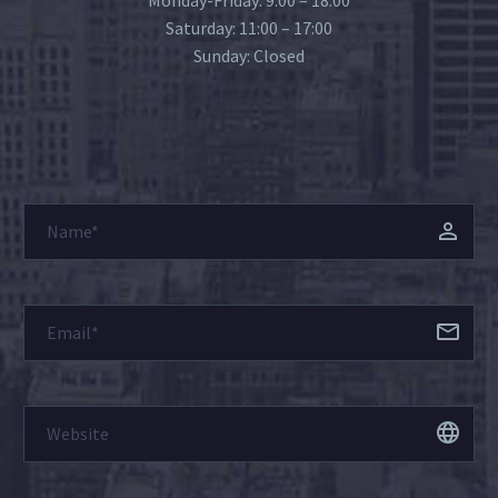
Monday-Friday: 9:00 – 18:00
Saturday: 11:00 – 17:00
Sunday: Closed