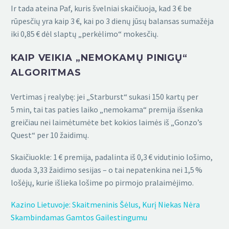
Ir tada ateina Paf, kuris švelniai skaičiuoja, kad 3 € be
rūpesčių yra kaip 3 €, kai po 3 dienų jūsų balansas sumažėja
iki 0,85 € dėl slaptų „perkėlimo“ mokesčių.
KAIP VEIKIA „NEMOKAMŲ PINIGŲ“
ALGORITMAS
Vertimas į realybę: jei „Starburst“ sukasi 150 kartų per
5 min, tai tas paties laiko „nemokama“ premija išsenka
greičiau nei laimėtumėte bet kokios laimės iš „Gonzo’s
Quest“ per 10 žaidimų.
Skaičiuokle: 1 € premija, padalinta iš 0,3 € vidutinio lošimo,
duoda 3,33 žaidimo sesijas – o tai nepatenkina nei 1,5 %
lošėjų, kurie išlieka lošime po pirmojo pralaimėjimo.
Kazino Lietuvoje: Skaitmeninis Šėlus, Kurį Niekas Nėra
Skambindamas Gamtos Gailestingumu