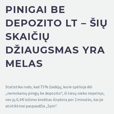
PINIGAI BE
DEPOZITO LT – ŠIŲ
SKAIČIŲ
DŽIAUGSMAS YRA
MELAS
Statistika rodo, kad 73 % žaidėjų, kurie spėlioja dėl
„nemokamų pinigų be depozito“, iš tiesų nieko nepelnys,
nes jų 0,4 € lošimo kreditas išnyksta per 2 minutės, kai jie
atsitiktinai paspaudžia „Spin“.