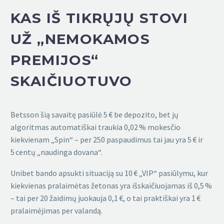
KAS IŠ TIKRŲJŲ STOVI
UŽ „NEMOKAMOS
PREMIJOS“
SKAIČIUOTUVO
Betsson šią savaitę pasiūlė 5 € be depozito, bet jų
algoritmas automatiškai traukia 0,02 % mokesčio
kiekvienam „Spin“ – per 250 paspaudimus tai jau yra 5 € ir
5 centų „naudinga dovana“.
Unibet bando apsukti situaciją su 10 € „VIP“ pasiūlymu, kur
kiekvienas pralaimėtas žetonas yra išskaičiuojamas iš 0,5 %
– tai per 20 žaidimų juokauja 0,1 €, o tai praktiškai yra 1 €
pralaimėjimas per valandą.