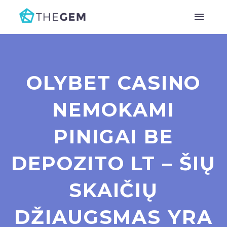
OLYBET CASINO
NEMOKAMI
PINIGAI BE
DEPOZITO LT – ŠIŲ
SKAIČIŲ
DŽIAUGSMAS YRA