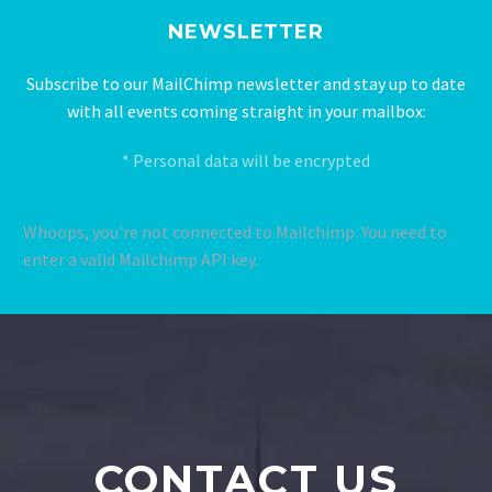
NEWSLETTER
Subscribe to our MailChimp newsletter and stay up to date
with all events coming straight in your mailbox:
* Personal data will be encrypted
Whoops, you're not connected to Mailchimp. You need to
enter a valid Mailchimp API key.
CONTACT US