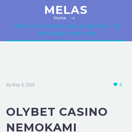
MELAS
Home
Olybet casino nemokami pinigai be depozito LT – Šių
skaičių džiaugsmas yra melas
By
May 4, 2026
0
OLYBET CASINO
NEMOKAMI