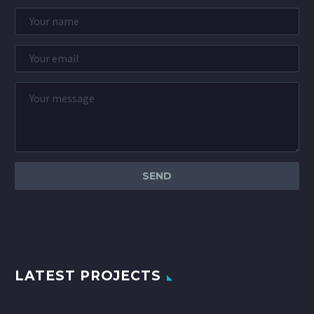
LATEST PROJECTS