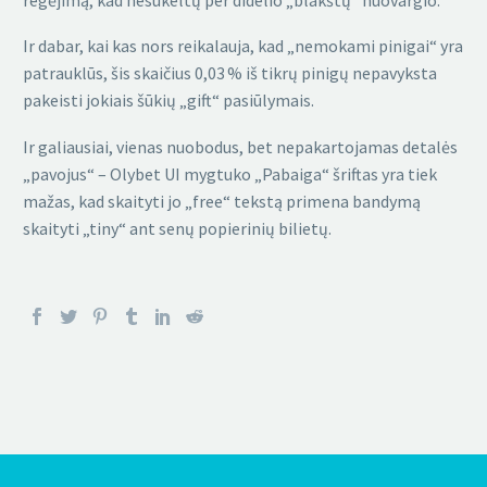
Ir dabar, kai kas nors reikalauja, kad „nemokami pinigai“ yra
patrauklūs, šis skaičius 0,03 % iš tikrų pinigų nepavyksta
pakeisti jokiais šūkių „gift“ pasiūlymais.
Ir galiausiai, vienas nuobodus, bet nepakartojamas detalės
„pavojus“ – Olybet UI mygtuko „Pabaiga“ šriftas yra tiek
mažas, kad skaityti jo „free“ tekstą primena bandymą
skaityti „tiny“ ant senų popierinių bilietų.