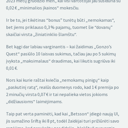
2023 metų gruodžio mėn., kai visi vartotojai jau susiduria su
0,02 € „minimalios įkainos“ mokesčiu.
Ir be to, jei tikėtinas “bonus” turėtų būti „nemokamas“,
bet jiems priklauso 0,3 % pajamų, tuomet šie “dovanų”
skaičiai virsta „žiniatinklio šlamštu“.
Bet kągi dar labiau varginantis – kai žaidimas „Gonzo’s
Quest“ pasiūlo 10 laisvas sukimus, tačiau jau po 5 sukimų
įvyksta „maksimalaus“ draudimas, kai likutis sugriūva iki
0,01 €.
Nors kai kurie raštai kviečia „nemokamų pinigų“ kaip
„paskutinį ratą“, realūs duomenys rodo, kad 1 € premija po
2 minučių virsta 0,07 € ir tai nepalieka vietos jokioms
„didžiausioms“ laimėjimams.
Taip pat verta paminėti, kad kai „Betsson“ įdiegė naują UI,
jis sumažino šriftą iki 8 pt, todėl žaidėjai turi prižiūrėti savo
regėjimą, kad nesukeltų per didelio „blakštų“ nuovargio.