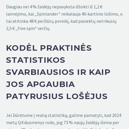
Daugiau nei 4 % žaidėjų nepavyksta iššokti iš 1,2 €
laimėjimo, kai „Spinlander“ reikalauja 40‑kartinio lošimo, o
tai atitinka 48 € peržiūrų poreikį, kad pasiektų netrikusių
2,5 € „free spin“ verčių.
KODĖL PRAKTINĖS
STATISTIKOS
SVARBIAUSIOS IR KAIP
JOS APGAUBIA
PATYRUSIUS LOŠĖJUS
Jei žiūrėtume į realią statistiką, galime pamatyti, kad 2024
metų Q4 duomenys rodo, jog 73 % naujų žaidėjų išeina per