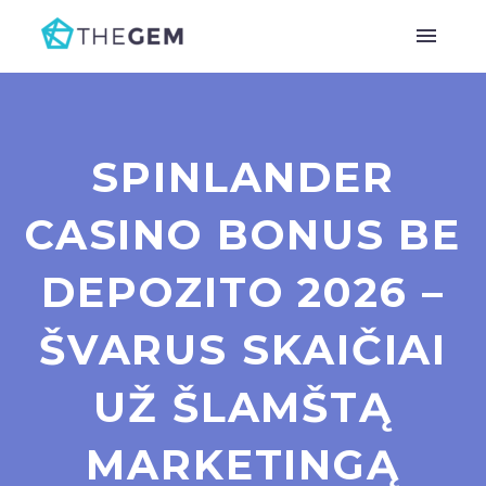
SPINLANDER
CASINO BONUS BE
DEPOZITO 2026 –
ŠVARUS SKAIČIAI
UŽ ŠLAMŠTĄ
MARKETINGĄ