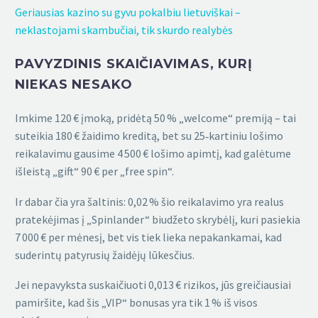
Geriausias kazino su gyvu pokalbiu lietuviškai –
neklastojami skambučiai, tik skurdo realybės
PAVYZDINIS SKAIČIAVIMAS, KURĮ
NIEKAS NESAKO
Imkime 120 € įmoką, pridėtą 50 % „welcome“ premiją – tai
suteikia 180 € žaidimo kreditą, bet su 25‑kartiniu lošimo
reikalavimu gausime 4 500 € lošimo apimtį, kad galėtume
išleistą „gift“ 90 € per „free spin“.
Ir dabar čia yra šaltinis: 0,02 % šio reikalavimo yra realus
pratekėjimas į „Spinlander“ biudžeto skrybėlį, kuri pasiekia
7 000 € per mėnesį, bet vis tiek lieka nepakankamai, kad
suderintų patyrusių žaidėjų lūkesčius.
Jei nepavyksta suskaičiuoti 0,013 € rizikos, jūs greičiausiai
pamiršite, kad šis „VIP“ bonusas yra tik 1 % iš visos