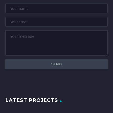
LATEST PROJECTS