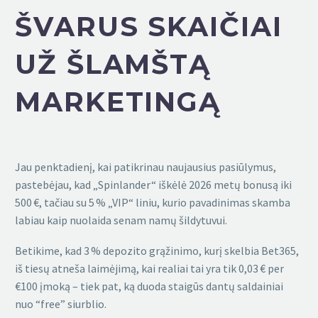
ŠVARUS SKAIČIAI
UŽ ŠLAMŠTĄ
MARKETINGĄ
Jau penktadienį, kai patikrinau naujausius pasiūlymus,
pastebėjau, kad „Spinlander“ iškėlė 2026 metų bonusą iki
500 €, tačiau su 5 % „VIP“ liniu, kurio pavadinimas skamba
labiau kaip nuolaida senam namų šildytuvui.
Betikime, kad 3 % depozito grąžinimo, kurį skelbia Bet365,
iš tiesų atneša laimėjimą, kai realiai tai yra tik 0,03 € per
€100 įmoką – tiek pat, ką duoda staigūs dantų saldainiai
nuo “free” siurblio.