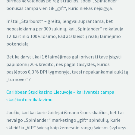
pirmas 48 valandas po registracijos, todėl „Spinlander“
bonusas tampa vien tik „gift“, kurio niekas neįsigyja.
Ir štai „Starburst“ – greita, lengvai suprantama, bet
nepasiekiama per 300 sukinių, kai „Spinlander“ reikalauja
12‑kartinio 100 € lošimo, kad atskleistų realų laimėjimo
potencialą.
Bet ką daryti, kai 1 € laimėjimas gali priversti tave įsigyti
papildomų 20 € kredito, nes pagal taisyklės, kurios
paslėptos 0,3 % DPI lygmenyje, tuesi nepakankamai aukštą
„turnover“?
Caribbean Stud kazino Lietuvoje – kai šventės tampa
skaičiuotu reikalavimu
Jaučiu, kad kai kurie žaidėjai išmano šiuos skaičius, bet tai
nevalgo „Spinlander“ marketingo „gift“ spindulių, kurie
skleidžia „VIP“ šviesą kaip žemesnio rangų šviesos švyturys.