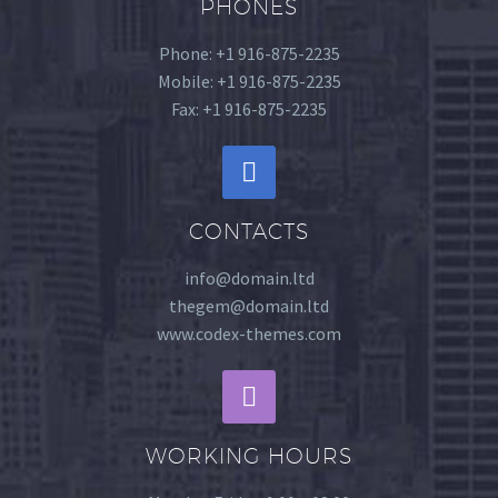
PHONES
Phone: +1 916-875-2235
Mobile: +1 916-875-2235
Fax: +1 916-875-2235
CONTACTS
info@domain.ltd
thegem@domain.ltd
www.codex-themes.com
WORKING HOURS