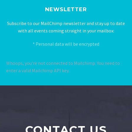
NEWSLETTER
Subscribe to our MailChimp newsletter and stay up to date
with all events coming straight in your mailbox:
* Personal data will be encrypted
Whoops, you're not connected to Mailchimp. You need to
enter a valid Mailchimp API key.
CONTACT US