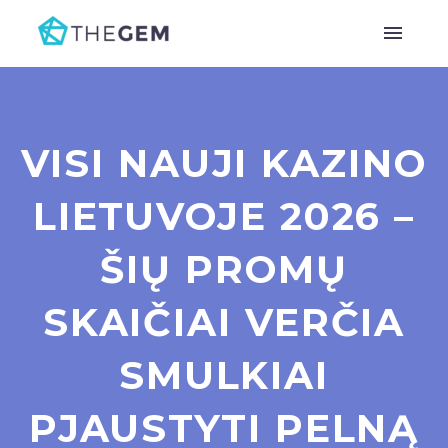
VISI NAUJI KAZINO
LIETUVOJE 2026 –
ŠIŲ PROMŲ
SKAIČIAI VERČIA
SMULKIAI
PJAUSTYTI PELNĄ