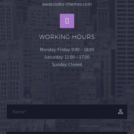
www.codex-themes.com
WORKING HOURS
Monday-Friday: 9:00 – 18:00
Saturday: 11:00 – 17:00
Sunday: Closed