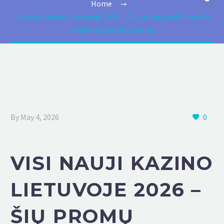
Home
Visi nauji kazino Lietuvoje 2026 – Šių promų skaičiai verčia
smulkiai pjaustyti pelną
By
May 4, 2026
0
VISI NAUJI KAZINO
LIETUVOJE 2026 –
ŠIŲ PROMŲ