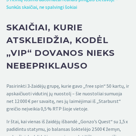
Sunkūs skaičiai, ne spalvingi šokiai
SKAIČIAI, KURIE
ATSKLEIDŽIA, KODĖL
„VIP“ DOVANOS NIEKS
NEBEPRIKLAUSO
Pasirinkti 3‑žaidėjų grupę, kurie gavo „free spin“ 50 kartų, ir
apskaičiuoti vidutinį jų nuostolį – šie nuostoliai sumuoja
net 12 000 € per savaitę, nes jų laimėjimai iš „Starburst“
greičio neįveikia 0,5 % RTP šioje vietoje.
Ir štai, kai vienas iš žaidėjų išbandė „Gonzo’s Quest“ su 1,5 x
padidintu statymu, jo balansas šoktelėjo 2 500 € žemyn,