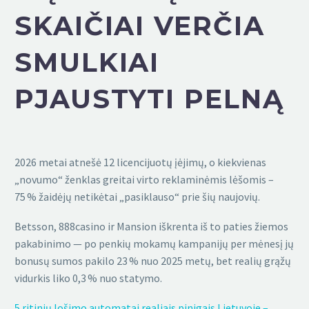
SKAIČIAI VERČIA
SMULKIAI
PJAUSTYTI PELNĄ
2026 metai atnešė 12 licencijuotų įėjimų, o kiekvienas
„novumo“ ženklas greitai virto reklaminėmis lėšomis –
75 % žaidėjų netikėtai „pasiklauso“ prie šių naujovių.
Betsson, 888casino ir Mansion iškrenta iš to paties žiemos
pakabinimo — po penkių mokamų kampanijų per mėnesį jų
bonusų sumos pakilo 23 % nuo 2025 metų, bet realių grąžų
vidurkis liko 0,3 % nuo statymo.
5 ritinių lošimo automatai realiais pinigais Lietuvoje –